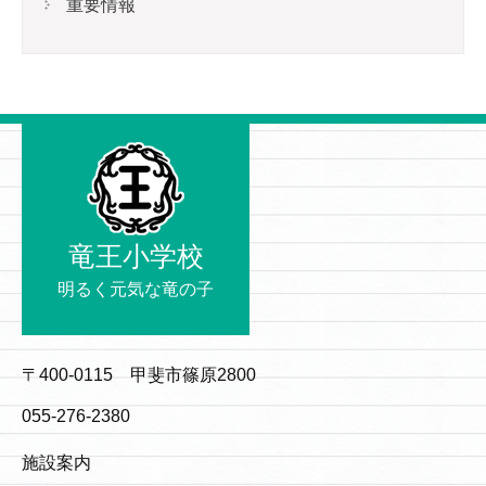
重要情報
竜王小学校
明るく元気な竜の子
〒400-0115 甲斐市篠原2800
055-276-2380
施設案内