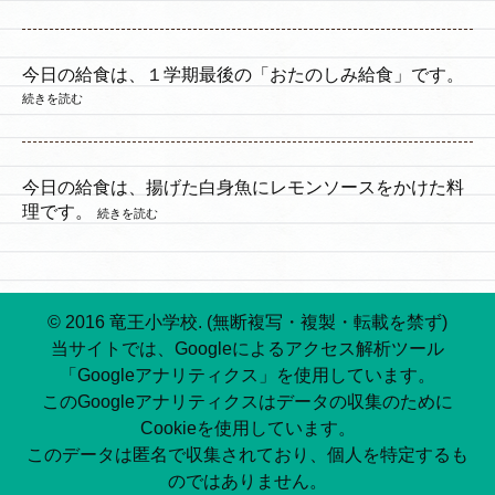
今日の給食は、１学期最後の「おたのしみ給食」です。
続きを読む
今日の給食は、揚げた白身魚にレモンソースをかけた料
理です。
続きを読む
© 2016 竜王小学校. (無断複写・複製・転載を禁ず)
当サイトでは、Googleによるアクセス解析ツール
「Googleアナリティクス」を使用しています。
このGoogleアナリティクスはデータの収集のために
Cookieを使用しています。
このデータは匿名で収集されており、個人を特定するも
のではありません。