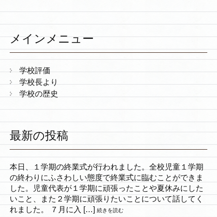
メインメニュー
学校評価
学校長より
学校の歴史
最新の投稿
本日、１学期の終業式が行われました。全校児童１学期
の終わりにふさわしい態度で終業式に臨むことができま
した。児童代表が１学期に頑張ったことや夏休みにした
いこと、また２学期に頑張りたいことについて話してく
れました。 ７月に入 […]
続きを読む