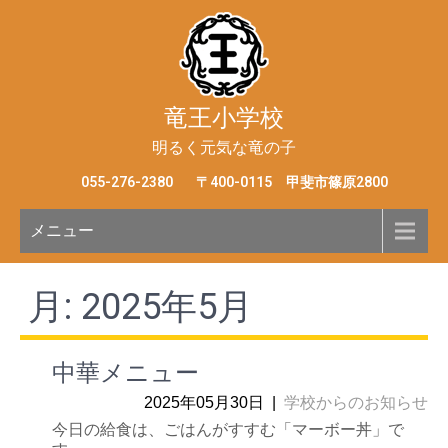
竜王小学校
明るく元気な竜の子
055-276-2380
〒400-0115 甲斐市篠原2800
メニュー
月:
2025年5月
中華メニュー
2025年05月30日
|
学校からのお知らせ
今日の給食は、ごはんがすすむ「マーボー丼」で