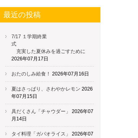
最近の投稿
7/17 １学期終業
式
充実した夏休みを過ごすために
2026年07月17日
おたのしみ給食！
2026年07月16日
夏はさっぱり、さわやかレモン
2026
年07月15日
具だくさん「チャウダー」
2026年07
月14日
タイ料理「ガパオライス」
2026年07