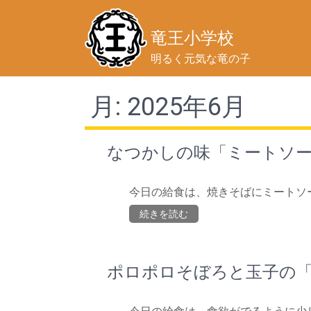
竜王小学校
明るく元気な竜の子
月:
2025年6月
なつかしの味「ミートソ
今日の給食は、焼きそばにミートソ
続きを読む
ポロポロそぼろと玉子の