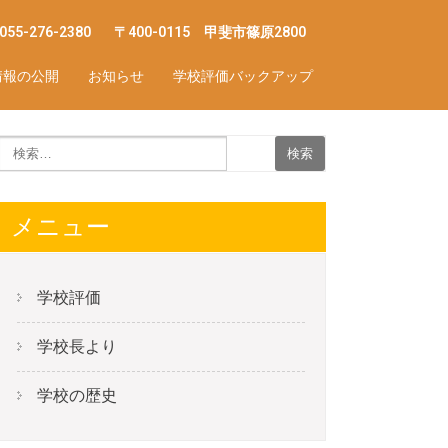
055-276-2380
〒400-0115 甲斐市篠原2800
情報の公開
お知らせ
学校評価バックアップ
学校評価
7
メニュー
学校評価
学校長より
学校の歴史