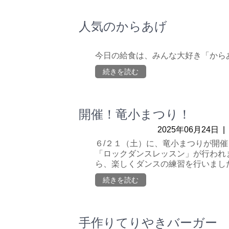
人気のからあげ
今日の給食は、みんな大好き「から
続きを読む
開催！竜小まつり！
2025年06月24日
|
６/２１（土）に、竜小まつりが開催さ
「ロックダンスレッスン」が行われ
ら、楽しくダンスの練習を行いました
続きを読む
手作りてりやきバーガー