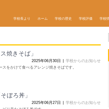
学校長より
ホーム
学校の歴史
学校評価
学校
ース焼きそば」
2025年06月30日
|
学校からのお知らせ
ースをかけて食べるアレンジ焼きそばです。
「そぼろ丼」
2025年06月27日
|
学校からのお知らせ