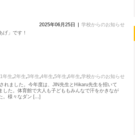
2025年06月25日
|
学校からのお知らせ
あげ」です！
1年生
,
2年生
,
3年生
,
4年生
,
5年生
,
6年生
,
学校からのお知らせ
れました。今年度は、JIN先生とHikaru先生を招いて
ました。体育館で大人も子どももみんなで汗をかきなが
。様々なダン […]