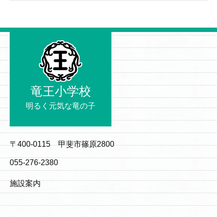
竜王小学校
明るく元気な竜の子
〒400-0115 甲斐市篠原2800
055-276-2380
施設案内