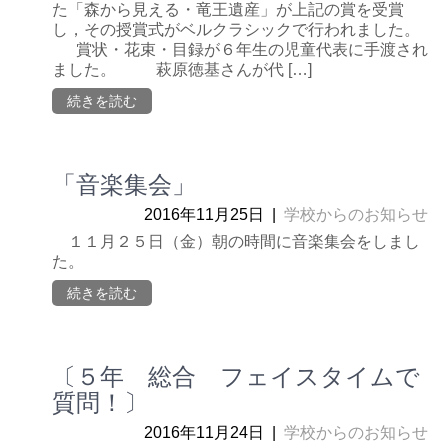
た「森から見える・竜王遺産」が上記の賞を受賞
し，その授賞式がベルクラシックで行われました。
賞状・花束・目録が６年生の児童代表に手渡され
ました。 萩原徳基さんが代 […]
続きを読む
「音楽集会」
2016年11月25日
|
学校からのお知らせ
１１月２５日（金）朝の時間に音楽集会をしまし
た。
続きを読む
〔５年 総合 フェイスタイムで
質問！〕
2016年11月24日
|
学校からのお知らせ