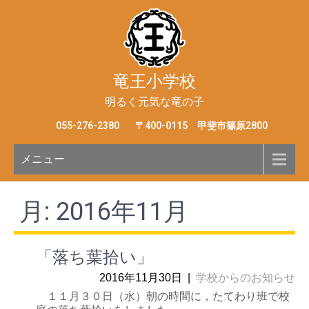
竜王小学校
明るく元気な竜の子
055-276-2380
〒400-0115 甲斐市篠原2800
メニュー
月:
2016年11月
「落ち葉拾い」
2016年11月30日
|
学校からのお知らせ
１１月３０日（水）朝の時間に，たてわり班で校