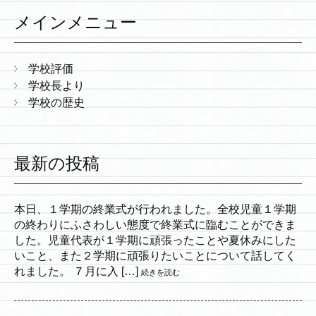
メインメニュー
学校評価
学校長より
学校の歴史
最新の投稿
本日、１学期の終業式が行われました。全校児童１学期
の終わりにふさわしい態度で終業式に臨むことができま
した。児童代表が１学期に頑張ったことや夏休みにした
いこと、また２学期に頑張りたいことについて話してく
れました。 ７月に入 […]
続きを読む