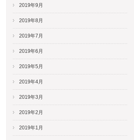
2019年9月
2019年8月
2019年7月
2019年6月
2019年5月
2019年4月
2019年3月
2019年2月
2019年1月