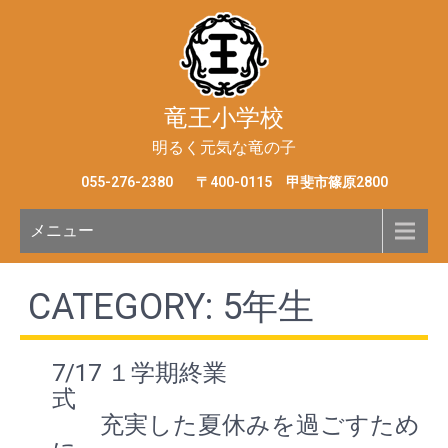
竜王小学校
明るく元気な竜の子
055-276-2380
〒400-0115 甲斐市篠原2800
メニュー
CATEGORY: 5年生
7/17 １学期終業
式
充実した夏休みを過ごすため