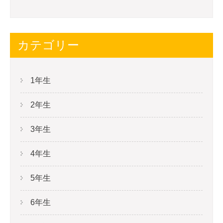
カテゴリー
1年生
2年生
3年生
4年生
5年生
6年生