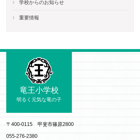
学校からのお知らせ
重要情報
竜王小学校
明るく元気な竜の子
〒400-0115 甲斐市篠原2800
055-276-2380