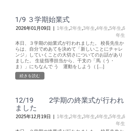
1/9 ３学期始業式
2026年01月09日
|
1年生
,
2年生
,
3年生
,
4年生
,
5年生
,
6
年生
本日、３学期の始業式が行われました。 校長先生か
らは、自分でめあてを決めて「新しいことにチャレ
ンジ」していくことの大切さについてのお話があり
ました。 生徒指導担当から、干支の「馬（う・
ま）」にちなんで う 運動をしよう（ […]
続きを読む
12/19 2学期の終業式が行われ
ました
2025年12月19日
|
1年生
,
2年生
,
3年生
,
4年生
,
5年生
,
6
年生