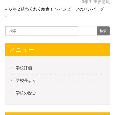
3年生
,
重要情報
«
６年２組わくわく給食！
ワインビーフのハンバーグ！
»
メニュー
学校評価
学校長より
学校の歴史