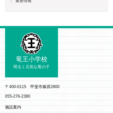
重要情報
竜王小学校
明るく元気な竜の子
〒400-0115 甲斐市篠原2800
055-276-2380
施設案内