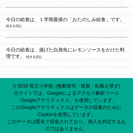
今日の給食は、１学期最後の「おたのしみ給食」です。
続きを読む
今日の給食は、揚げた白身魚にレモンソースをかけた料
理です。
続きを読む
© 2016 竜王小学校. (無断複写・複製・転載を禁ず)
当サイトでは、Googleによるアクセス解析ツール
「Googleアナリティクス」を使用しています。
このGoogleアナリティクスはデータの収集のために
Cookieを使用しています。
このデータは匿名で収集されており、個人を特定するも
のではありません。