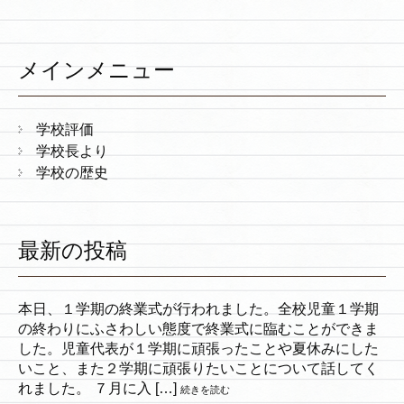
メインメニュー
学校評価
学校長より
学校の歴史
最新の投稿
本日、１学期の終業式が行われました。全校児童１学期
の終わりにふさわしい態度で終業式に臨むことができま
した。児童代表が１学期に頑張ったことや夏休みにした
いこと、また２学期に頑張りたいことについて話してく
れました。 ７月に入 […]
続きを読む