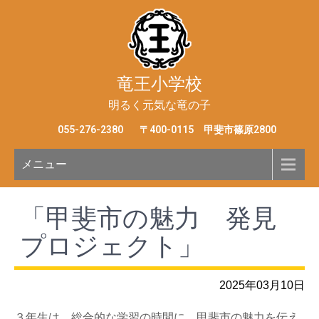
竜王小学校
明るく元気な竜の子
055-276-2380
〒400-0115 甲斐市篠原2800
メニュー
「甲斐市の魅力 発見
プロジェクト」
2025年03月10日
３年生は，総合的な学習の時間に，甲斐市の魅力を伝え