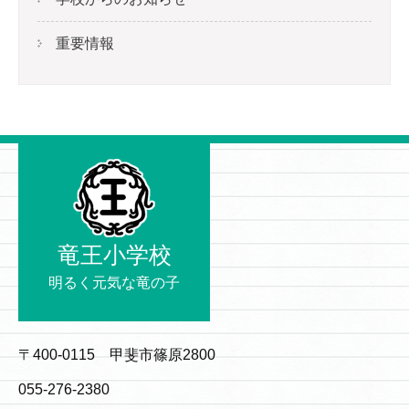
重要情報
竜王小学校
明るく元気な竜の子
〒400-0115 甲斐市篠原2800
055-276-2380