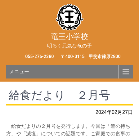
竜王小学校
明るく元気な竜の子
055-276-2380
〒400-0115 甲斐市篠原2800
メニュー
給食だより ２月号
2024年02月27日
給食だよりの２月号を発行します。今回は「箸の持ち
方」や「減塩」についての話題です。ご家庭での食事の