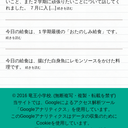
いこと、また２学期に頑張りたいことについて話してく
れました。 ７月に入 […]
続きを読む
今日の給食は、１学期最後の「おたのしみ給食」です。
続きを読む
今日の給食は、揚げた白身魚にレモンソースをかけた料
理です。
続きを読む
© 2016 竜王小学校. (無断複写・複製・転載を禁ず)
当サイトでは、Googleによるアクセス解析ツール
「Googleアナリティクス」を使用しています。
このGoogleアナリティクスはデータの収集のために
Cookieを使用しています。