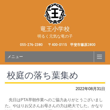
竜王小学校
明るく元気な竜の子
055-276-2380
〒400-0115 甲斐市篠原2800
メニュー
校庭の落ち葉集め
2022年08月31日
先日はPTA早朝作業へのご協力ありがとうございまし
た。やはりお父さんお母さんの力は絶大でした。かなり