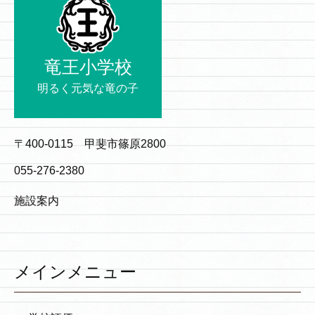
竜王小学校
明るく元気な竜の子
〒400-0115 甲斐市篠原2800
055-276-2380
施設案内
メインメニュー