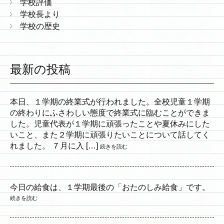
学校評価
学校長より
学校の歴史
最新の投稿
本日、１学期の終業式が行われました。全校児童１学期
の終わりにふさわしい態度で終業式に臨むことができま
した。児童代表が１学期に頑張ったことや夏休みにした
いこと、また２学期に頑張りたいことについて話してく
れました。 ７月に入 […]
続きを読む
今日の給食は、１学期最後の「おたのしみ給食」です。
続きを読む