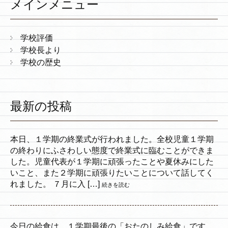
メインメニュー
学校評価
学校長より
学校の歴史
最新の投稿
本日、１学期の終業式が行われました。全校児童１学期
の終わりにふさわしい態度で終業式に臨むことができま
した。児童代表が１学期に頑張ったことや夏休みにした
いこと、また２学期に頑張りたいことについて話してく
れました。 ７月に入 […]
続きを読む
今日の給食は、１学期最後の「おたのしみ給食」です。