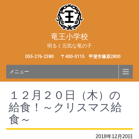
竜王小学校
明るく元気な竜の子
055-276-2380
〒400-0115 甲斐市篠原2800
メニュー
１２月２０日（木）の
給食！～クリスマス給
食～
2018年12月20日