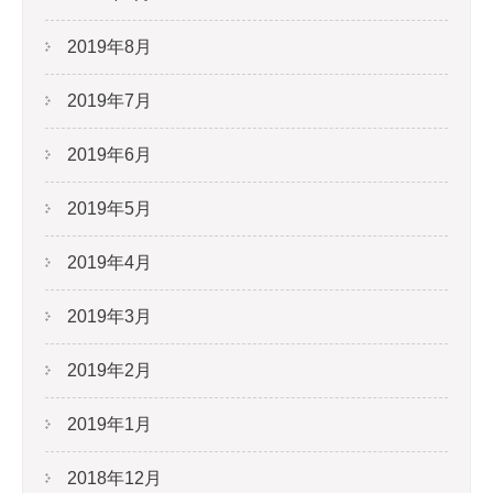
2019年8月
2019年7月
2019年6月
2019年5月
2019年4月
2019年3月
2019年2月
2019年1月
2018年12月