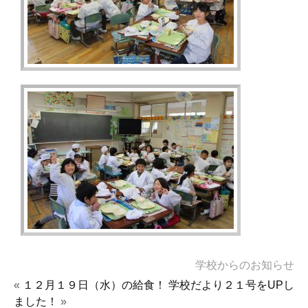
学校からのお知らせ
«
１２月１９日（水）の給食！
学校だより２１号をUPし
ました！
»