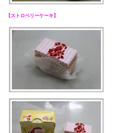
【ストロベリーケーキ】