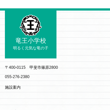
竜王小学校
明るく元気な竜の子
〒400-0115 甲斐市篠原2800
055-276-2380
施設案内