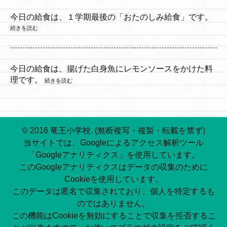
今日の給食は、１学期最後の「おたのしみ給食」です。
続きを読む
今日の給食は、揚げた白身魚にレモンソースをかけた料
理です。
続きを読む
© 2016 竜王小学校. (無断複写・複製・転載を禁ず)
当サイトでは、Googleによるアクセス解析ツール
「Googleアナリティクス」を使用しています。
このGoogleアナリティクスはデータの収集のために
Cookieを使用しています。
このデータは匿名で収集されており、個人を特定するも
のではありません。
この機能はCookieを無効にすることで収集を拒否するこ