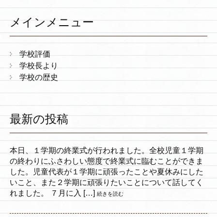
メインメニュー
学校評価
学校長より
学校の歴史
最新の投稿
本日、１学期の終業式が行われました。全校児童１学期
の終わりにふさわしい態度で終業式に臨むことができま
した。児童代表が１学期に頑張ったことや夏休みにした
いこと、また２学期に頑張りたいことについて話してく
れました。 ７月に入 […]
続きを読む