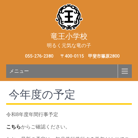
竜王小学校
明るく元気な竜の子
055-276-2380
〒400-0115 甲斐市篠原2800
メニュー
今年度の予定
令和8年度年間行事予定
こちら
からご確認ください。