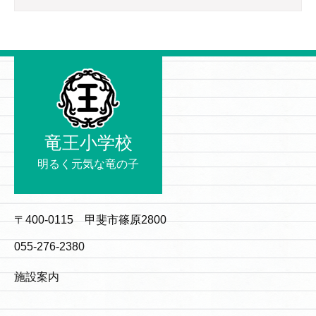
竜王小学校
明るく元気な竜の子
〒400-0115 甲斐市篠原2800
055-276-2380
施設案内