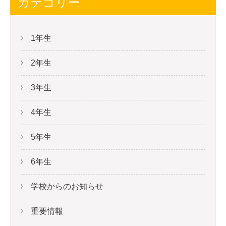
カテゴリー
1年生
2年生
3年生
4年生
5年生
6年生
学校からのお知らせ
重要情報