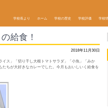
学校長より
ホーム
学校の歴史
学校評価
学校
）の給食！
2018年11月30日
ライス」「切り干し大根トマトサラダ」「小魚」「みか
もたちが大好きなカレーでした。今月もおいしいく給食を