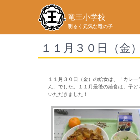
竜王小学校
明るく元気な竜の子
１１月３０日（金
１１月３０日（金）の給食は、「カレー
ん」でした。１１月最後の給食は、子ど
いただきました！