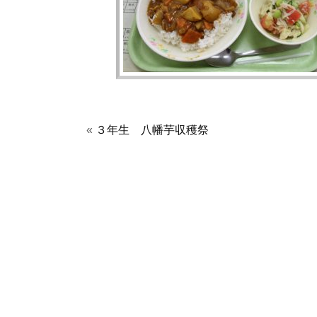
«
３年生 八幡芋収穫祭