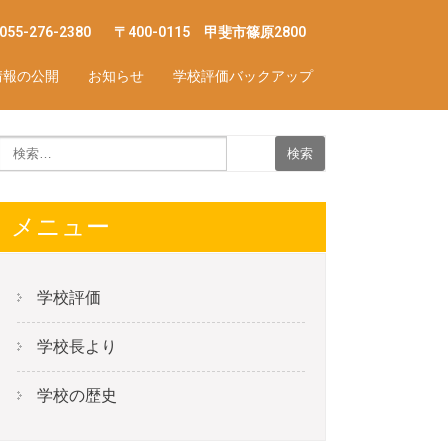
055-276-2380
〒400-0115 甲斐市篠原2800
情報の公開
お知らせ
学校評価バックアップ
学校評価
7
メニュー
学校評価
学校長より
学校の歴史