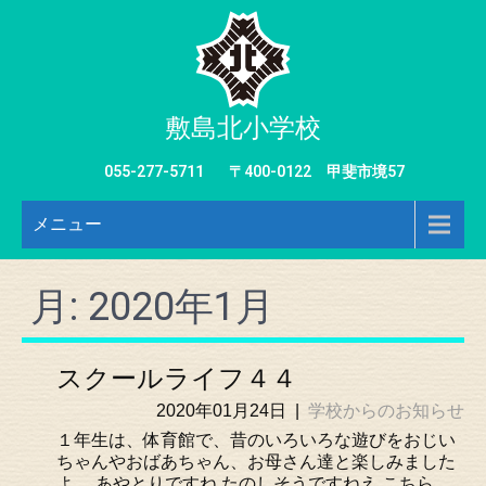
敷島北小学校
055-277-5711
〒400-0122 甲斐市境57
メニュー
月:
2020年1月
スクールライフ４４
2020年01月24日
|
学校からのお知らせ
１年生は、体育館で、昔のいろいろな遊びをおじい
ちゃんやおばあちゃん、お母さん達と楽しみました
よ。 あやとりですね たのしそうですねえ こちら