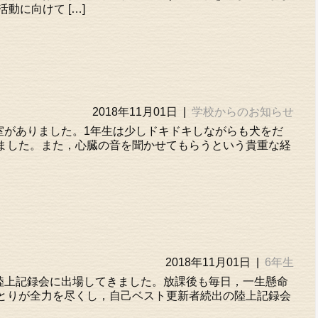
動に向けて […]
2018年11月01日
|
学校からのお知らせ
室がありました。1年生は少しドキドキしながらも犬をだ
ました。また，心臓の音を聞かせてもらうという貴重な経
2018年11月01日
|
6年生
上記録会に出場してきました。放課後も毎日，一生懸命
とりが全力を尽くし，自己ベスト更新者続出の陸上記録会