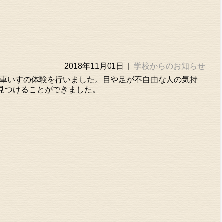
2018年11月01日
|
学校からのお知らせ
や車いすの体験を行いました。目や足が不自由な人の気持
見つけることができました。