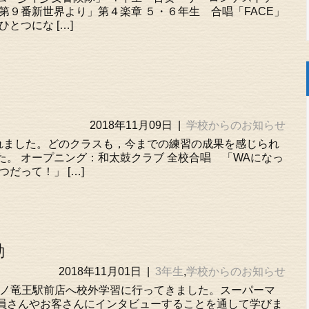
第９番新世界より」第４楽章 ５・６年生 合唱「FACE」
とつにな […]
2018年11月09日
|
学校からのお知らせ
われました。どのクラスも，今までの練習の成果を感じられ
。 オープニング：和太鼓クラブ 全校合唱 「WAになっ
だって！」 […]
動
2018年11月01日
|
3年生
,
学校からのお知らせ
ギノ竜王駅前店へ校外学習に行ってきました。スーパーマ
員さんやお客さんにインタビューすることを通して学びま