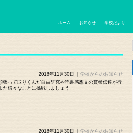
ホーム
お知らせ
学校だより
2018年11月30日
|
学校からのお知らせ
頑張って取りくんだ自由研究や読書感想文の賞状伝達が行
また様々なことに挑戦しましょう。
2018年11月30日
|
学校からのお知らせ