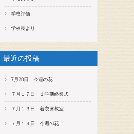
学校評価
学校長より
最近の投稿
7月28日 今週の花
７月１７日 １学期終業式
７月１３日 着衣泳教室
７月１３日 今週の花