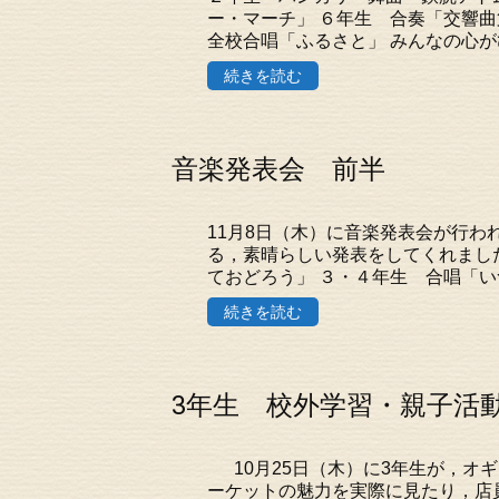
ー・マーチ」 ６年生 合奏「交響曲
全校合唱「ふるさと」 みんなの心がひ
続きを読む
音楽発表会 前半
11月8日（木）に音楽発表会が行
る，素晴らしい発表をしてくれました
ておどろう」 ３・４年生 合唱「いつ
続きを読む
3年生 校外学習・親子活
10月25日（木）に3年生が，オ
ーケットの魅力を実際に見たり，店