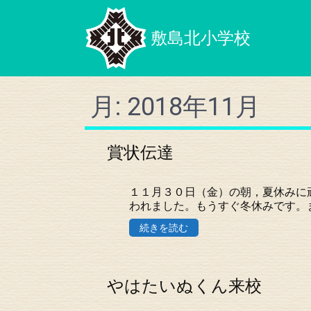
敷島北小学校
月:
2018年11月
賞状伝達
１１月３０日（金）の朝，夏休みに
われました。もうすぐ冬休みです。
続きを読む
やはたいぬくん来校