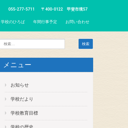
055-277-5711
〒400-0122 甲斐市境57
学校のひろば
年間行事予定
お問い合わせ
メニュー
お知らせ
学校だより
学校教育目標
学校の歴史