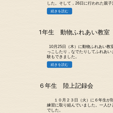
した。そして，26日に行われた親子活
続きを読む
1年生 動物ふれあい教室
10月25日（木）に動物ふれあい教
っこしたり，なでたりしてふれあい
験もできました。
続きを読む
６年生 陸上記録会
１０月２３日（火）に６年生が陸
練習に取り組んでいました。一人ひ
でした。