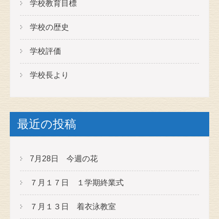
ン
学校教育目標
学校の歴史
学校評価
学校長より
最近の投稿
7月28日 今週の花
７月１７日 １学期終業式
７月１３日 着衣泳教室