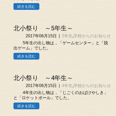
続きを読む
北小祭り ～5年生～
2017年06月15日
|
5年生
,
学校からのお知らせ
5年生の出し物は，「ゲームセンター」と「脱
出ゲーム」でした。
続きを読む
北小祭り ～4年生～
2017年06月15日
|
4年生
,
学校からのお知らせ
4年生の出し物は，「じごくのおばけやしき」
と「ロケットボール」でした。
続きを読む