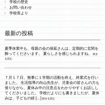
学校の歴史
お問い合わせ
学校長より
最新の投稿
夏季休業中も、母親の会の保延さんは、定期的に玄関を
飾ってくださいます。 夏らしさを感じられますね。
続き
を読む
７月１７日、無事に１学期の活動を終え、終業式を行い
ました。 生活指導の向山先生が、児童会の皆さんの力も
借りながら、夏休み中の注意点をわかりやすくお話しし
てくださいました。 学校だよりにも書きましたが、夏休
みは、子どもの経 […]
続きを読む