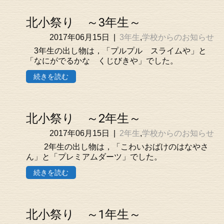
北小祭り ～3年生～
2017年06月15日
|
3年生
,
学校からのお知らせ
3年生の出し物は，「プルプル スライムや」と
「なにがでるかな くじびきや」でした。
続きを読む
北小祭り ～2年生～
2017年06月15日
|
2年生
,
学校からのお知らせ
2年生の出し物は，「こわいおばけのはなやさ
ん」と「プレミアムダーツ」でした。
続きを読む
北小祭り ～1年生～