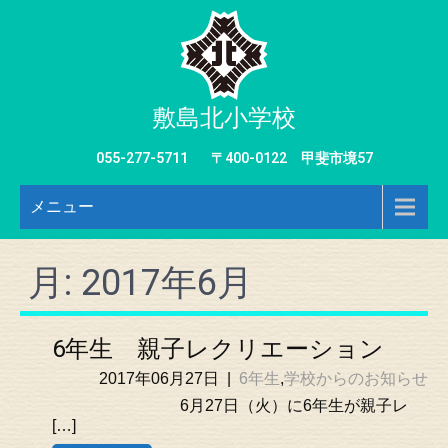
敷島北小学校
055-277-5711
〒400-0122 甲斐市境57
メニュー
月:
2017年6月
6年生 親子レクリエーション
2017年06月27日
|
6年生
,
学校からのお知らせ
6月27日（火）に6年生が親子レ
[…]