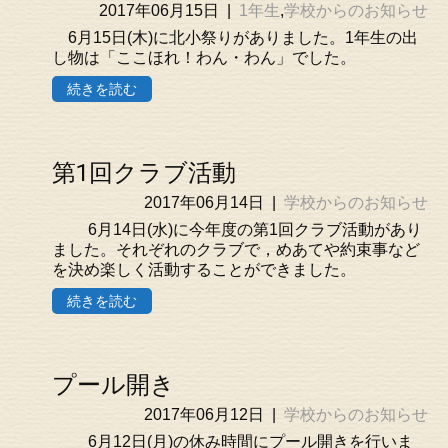
2017年06月15日
|
1年生
,
学校からのお知らせ
6月15日(木)に北小祭りがありました。1年生の出
し物は「ここほれ！わん・わん」でした。
続きを読む
第1回クラブ活動
2017年06月14日
|
学校からのお知らせ
6月14日(水)に今年度の第1回クラブ活動があり
ました。それぞれのクラブで，めあてや約束事など
を決め楽しく活動することができました。
続きを読む
プール開き
2017年06月12日
|
学校からのお知らせ
6月12日(月)の休み時間にプール開きを行いま