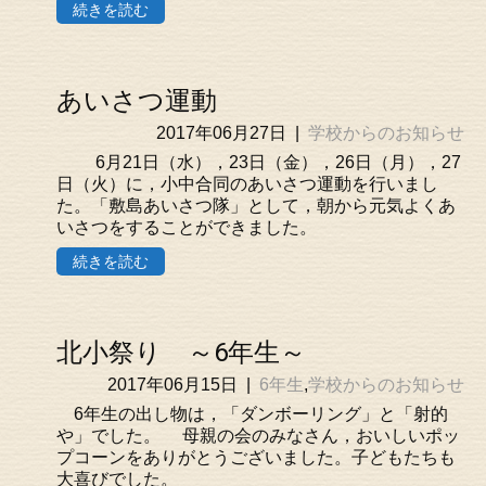
続きを読む
あいさつ運動
2017年06月27日
|
学校からのお知らせ
6月21日（水），23日（金），26日（月），27
日（火）に，小中合同のあいさつ運動を行いまし
た。「敷島あいさつ隊」として，朝から元気よくあ
いさつをすることができました。
続きを読む
北小祭り ～6年生～
2017年06月15日
|
6年生
,
学校からのお知らせ
6年生の出し物は，「ダンボーリング」と「射的
や」でした。 母親の会のみなさん，おいしいポッ
プコーンをありがとうございました。子どもたちも
大喜びでした。