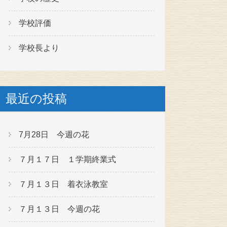
学校評価
学校長より
最近の投稿
7月28日 今週の花
７月１７日 １学期終業式
７月１３日 着衣泳教室
７月１３日 今週の花