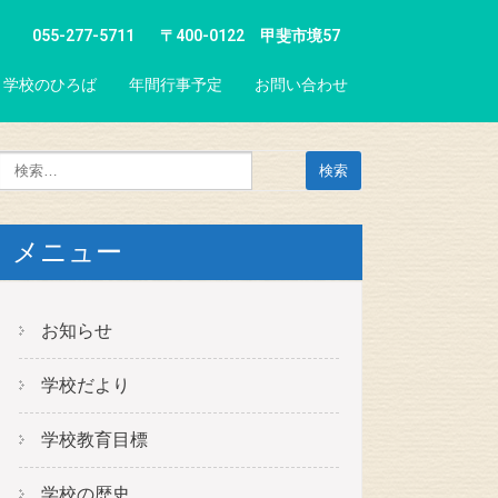
055-277-5711
〒400-0122 甲斐市境57
学校のひろば
年間行事予定
お問い合わせ
メニュー
お知らせ
学校だより
学校教育目標
学校の歴史