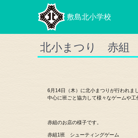
敷島北小学校
北小まつり 赤組
6月14日（木）に北小まつりが行われま
中心に班ごと協力して様々なゲームや工
赤組のお店の様子です。
赤組1班 シューティングゲーム