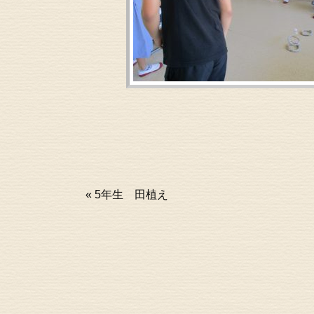
«
5年生 田植え