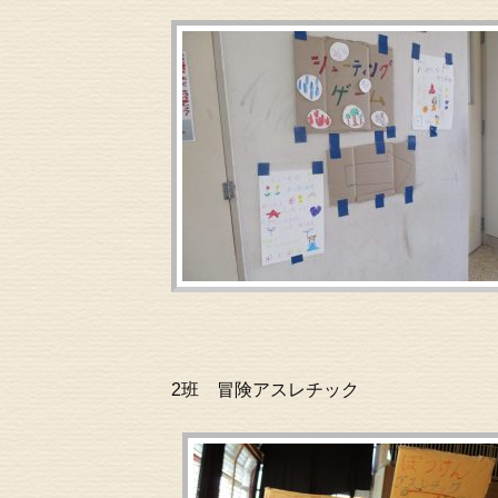
2班 冒険アスレチック