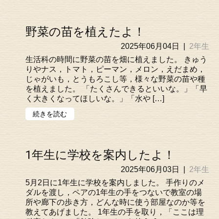
野菜の苗を植えたよ！
2025年06月04日
|
2年生
生活科の時間に野菜の苗を畑に植えました。 きゅう
りやナス，トマト，ピーマン，メロン，えだまめ，
じゃがいも，とうもろこし等，様々な野菜の苗や種
を植えました。 「たくさんできるといいな。」「早
く大きくなってほしいな。」「水や […]
続きを読む
1年生に学校を案内したよ！
2025年06月03日
|
2年生
5月2日に1年生に学校を案内しました。 手作りのメ
ダルを渡し，ペアの1年生の手をつないで教室の場
所や廊下の歩き方，どんな時に使う部屋なのか等を
教えてあげました。 1年生の手を取り，「ここは理