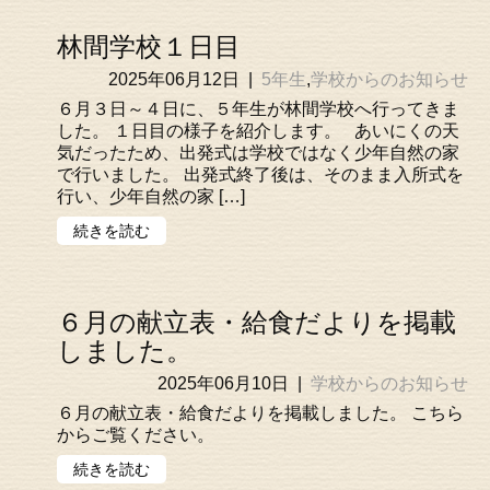
林間学校１日目
2025年06月12日
|
5年生
,
学校からのお知らせ
６月３日～４日に、５年生が林間学校へ行ってきま
した。 １日目の様子を紹介します。 あいにくの天
気だったため、出発式は学校ではなく少年自然の家
で行いました。 出発式終了後は、そのまま入所式を
行い、少年自然の家 […]
続きを読む
６月の献立表・給食だよりを掲載
しました。
2025年06月10日
|
学校からのお知らせ
６月の献立表・給食だよりを掲載しました。 こちら
からご覧ください。
続きを読む