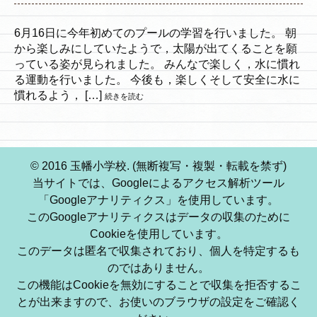
6月16日に今年初めてのプールの学習を行いました。 朝
から楽しみにしていたようで，太陽が出てくることを願
っている姿が見られました。 みんなで楽しく，水に慣れ
る運動を行いました。 今後も，楽しくそして安全に水に
慣れるよう， […]
続きを読む
© 2016 玉幡小学校. (無断複写・複製・転載を禁ず)
当サイトでは、Googleによるアクセス解析ツール
「Googleアナリティクス」を使用しています。
このGoogleアナリティクスはデータの収集のために
Cookieを使用しています。
このデータは匿名で収集されており、個人を特定するも
のではありません。
この機能はCookieを無効にすることで収集を拒否するこ
とが出来ますので、お使いのブラウザの設定をご確認く