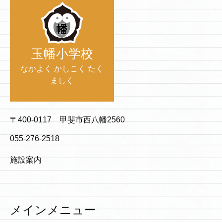
玉幡小学校
なかよく かしこく たく
ましく
〒400-0117 甲斐市西八幡2560
055-276-2518
施設案内
メインメニュー