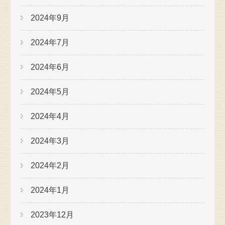
2024年9月
2024年7月
2024年6月
2024年5月
2024年4月
2024年3月
2024年2月
2024年1月
2023年12月