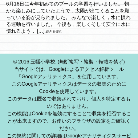
6月16日に今年初めてのプールの学習を行いました。 朝
から楽しみにしていたようで，太陽が出てくることを願
っている姿が見られました。 みんなで楽しく，水に慣れ
る運動を行いました。 今後も，楽しくそして安全に水に
慣れるよう， […]
続きを読む
© 2016 玉幡小学校. (無断複写・複製・転載を禁ず)
当サイトでは、Googleによるアクセス解析ツール
「Googleアナリティクス」を使用しています。
このGoogleアナリティクスはデータの収集のために
Cookieを使用しています。
このデータは匿名で収集されており、個人を特定するも
のではありません。
この機能はCookieを無効にすることで収集を拒否するこ
とが出来ますので、お使いのブラウザの設定をご確認く
ださい。
この規約に関しての詳細はGoogleアナリティクスサービ