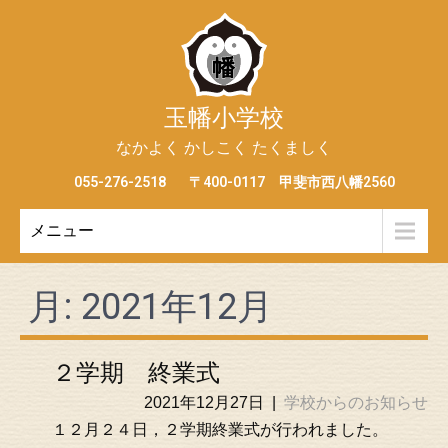
玉幡小学校
なかよく かしこく たくましく
055-276-2518
〒400-0117 甲斐市西八幡2560
メニュー
月:
2021年12月
２学期 終業式
2021年12月27日
|
学校からのお知らせ
１２月２４日，２学期終業式が行われました。