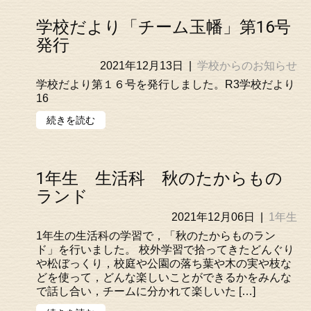
学校だより「チーム玉幡」第16号
発行
2021年12月13日
|
学校からのお知らせ
学校だより第１６号を発行しました。R3学校だより
16
続きを読む
1年生 生活科 秋のたからもの
ランド
2021年12月06日
|
1年生
1年生の生活科の学習で，「秋のたからものラン
ド」を行いました。 校外学習で拾ってきたどんぐり
や松ぼっくり，校庭や公園の落ち葉や木の実や枝な
どを使って，どんな楽しいことができるかをみんな
で話し合い，チームに分かれて楽しいた […]