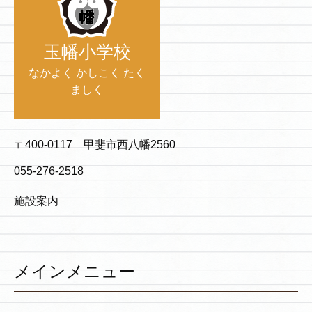
玉幡小学校
なかよく かしこく たく
ましく
〒400-0117 甲斐市西八幡2560
055-276-2518
施設案内
メインメニュー