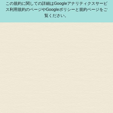
この規約に関しての詳細はGoogleアナリティクスサービ
ス利用規約のページやGoogleポリシーと規約ページをご
覧ください。