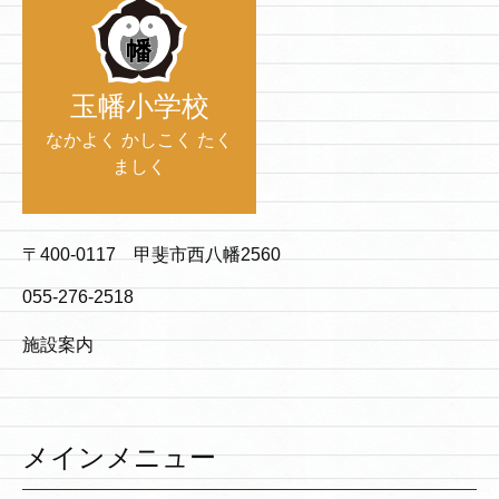
玉幡小学校
なかよく かしこく たく
ましく
〒400-0117 甲斐市西八幡2560
055-276-2518
施設案内
メインメニュー