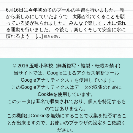
6月16日に今年初めてのプールの学習を行いました。 朝
から楽しみにしていたようで，太陽が出てくることを願
っている姿が見られました。 みんなで楽しく，水に慣れ
る運動を行いました。 今後も，楽しくそして安全に水に
慣れるよう， […]
続きを読む
© 2016 玉幡小学校. (無断複写・複製・転載を禁ず)
当サイトでは、Googleによるアクセス解析ツール
「Googleアナリティクス」を使用しています。
このGoogleアナリティクスはデータの収集のために
Cookieを使用しています。
このデータは匿名で収集されており、個人を特定するも
のではありません。
この機能はCookieを無効にすることで収集を拒否するこ
とが出来ますので、お使いのブラウザの設定をご確認く
ださい。