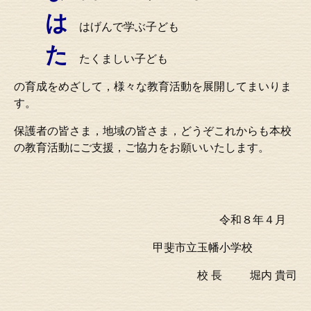
は
はげんで学ぶ子ども
た
たくましい子ども
の育成をめざして，様々な教育活動を展開してまいりま
す。
保護者の皆さま，地域の皆さま，どうぞこれからも本校
の教育活動にご支援，ご協力をお願いいたします。
令和８年４月
甲斐市立玉幡小学校
校 長 堀内 貴司