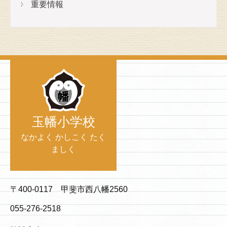
重要情報
玉幡小学校
なかよく かしこく たく
ましく
〒400-0117 甲斐市西八幡2560
055-276-2518