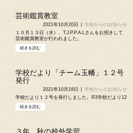
芸術鑑賞教室
2021年10月20日
|
学校からのお知らせ
１０月１３日（水）、T.J.P.P.A.Lさんをお招きして
芸術鑑賞教室が行われました。
続きを読む
学校だより「チーム玉幡」１２号
発行
2021年10月19日
|
学校からのお知らせ
学校だより１２号を発行しました。R3学校だより12
続きを読む
３年 秋の校外学習