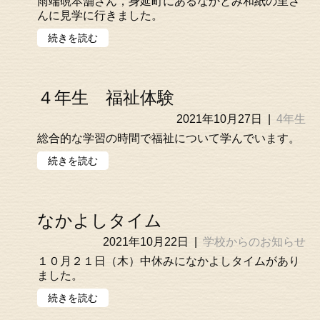
雨端硯本舗さん，身延町にあるなかとみ和紙の里さ
んに見学に行きました。
続きを読む
４年生 福祉体験
2021年10月27日
|
4年生
総合的な学習の時間で福祉について学んでいます。
続きを読む
なかよしタイム
2021年10月22日
|
学校からのお知らせ
１０月２１日（木）中休みになかよしタイムがあり
ました。
続きを読む