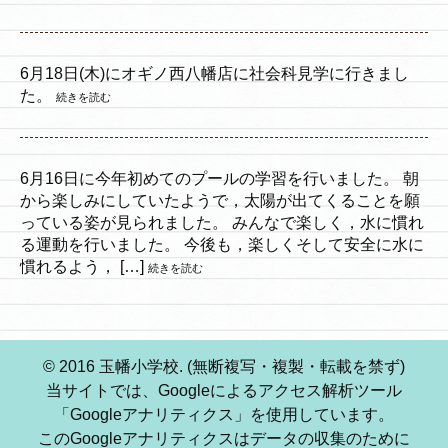
6月18日(木)にオギノ西八幡店に社会科見学に行きまし
た。
続きを読む
6月16日に今年初めてのプールの学習を行いました。 朝
から楽しみにしていたようで，太陽が出てくることを願
っている姿が見られました。 みんなで楽しく，水に慣れ
る運動を行いました。 今後も，楽しくそして安全に水に
慣れるよう， […]
続きを読む
© 2016 玉幡小学校. (無断複写・複製・転載を禁ず)
当サイトでは、Googleによるアクセス解析ツール
「Googleアナリティクス」を使用しています。
このGoogleアナリティクスはデータの収集のために