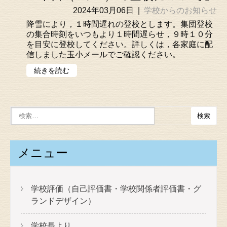
2024年03月06日
|
学校からのお知らせ
降雪により，１時間遅れの登校とします。集団登校
の集合時刻をいつもより１時間遅らせ，９時１０分
を目安に登校してください。詳しくは，各家庭に配
信しました玉小メールでご確認ください。
続きを読む
メニュー
学校評価（自己評価書・学校関係者評価書・グ
ランドデザイン）
学校長より