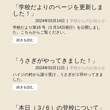
「学校だよりのページを更新しま
した！」
2024年03月14日
|
学校からのお知らせ
学校だより第16 号（3 月14日発行）を公開しまし
た。こちらからご覧ください。
続きを読む
「うさぎがやってきました！」
2024年03月11日
|
学校からのお知らせ
ハイジの村から譲り受け，うさぎが２羽やってきま
した。
続きを読む
「本日（３/６）の登校について」