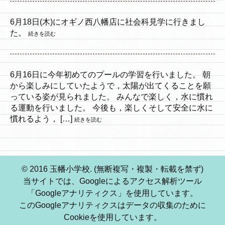
6月18日(木)にオギノ西八幡店に社会科見学に行きまし
た。
続きを読む
6月16日に今年初めてのプールの学習を行いました。 朝
から楽しみにしていたようで，太陽が出てくることを願
っている姿が見られました。 みんなで楽しく，水に慣れ
る運動を行いました。 今後も，楽しくそして安全に水に
慣れるよう， […]
続きを読む
© 2016 玉幡小学校. (無断複写・複製・転載を禁ず)
当サイトでは、Googleによるアクセス解析ツール
「Googleアナリティクス」を使用しています。
このGoogleアナリティクスはデータの収集のために
Cookieを使用しています。