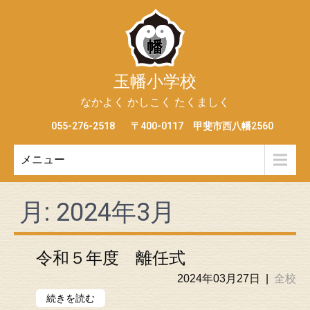
玉幡小学校
なかよく かしこく たくましく
055-276-2518
〒400-0117 甲斐市西八幡2560
メニュー
月:
2024年3月
令和５年度 離任式
2024年03月27日
|
全校
続きを読む