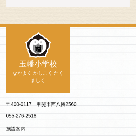
玉幡小学校
なかよく かしこく たく
ましく
〒400-0117 甲斐市西八幡2560
055-276-2518
施設案内