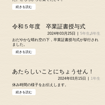
続きを読む
令和５年度 卒業証書授与式
2024年03月25日
|
5年生
,
6年生
おだやかな晴れ空の下，卒業証書授与式が挙行され
ました。
続きを読む
あたらしいことにちょうせん！
2024年03月15日
|
1年生
休み時間の様子をお伝えします。
続きを読む