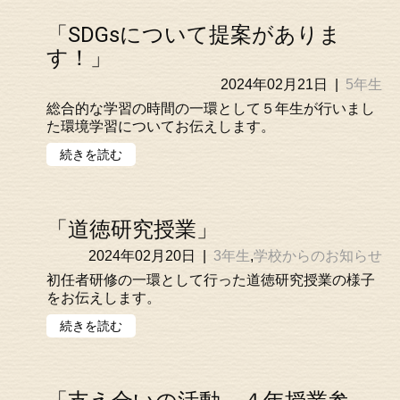
「SDGsについて提案がありま
す！」
2024年02月21日
|
5年生
総合的な学習の時間の一環として５年生が行いまし
た環境学習についてお伝えします。
続きを読む
「道徳研究授業」
2024年02月20日
|
3年生
,
学校からのお知らせ
初任者研修の一環として行った道徳研究授業の様子
をお伝えします。
続きを読む