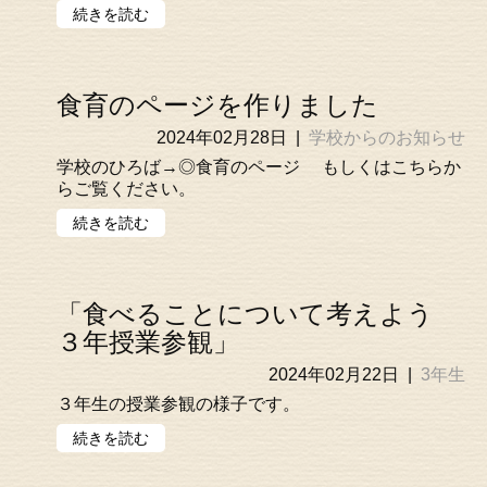
続きを読む
食育のページを作りました
2024年02月28日
|
学校からのお知らせ
学校のひろば→◎食育のページ もしくはこちらか
らご覧ください。
続きを読む
「食べることについて考えよう
３年授業参観」
2024年02月22日
|
3年生
３年生の授業参観の様子です。
続きを読む