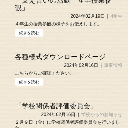
「支え合いの活動 ４年授業参
観」
2024年02月19日
|
4年生
４年生の授業参観の様子をお伝えします。
続きを読む
各種様式ダウンロードページ
2024年02月16日
|
重要情報
こちらからご確認ください。
続きを読む
「学校関係者評価委員会」
2024年02月16日
|
学校からのお知らせ
２月９日（金）に学校関係者評価委員会を行いまし
た。