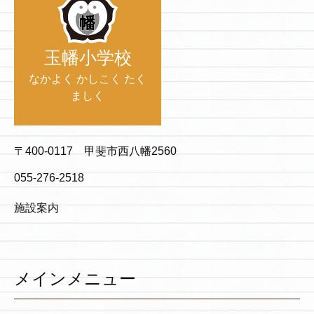
玉幡小学校
なかよく かしこく たく
ましく
〒400-0117 甲斐市西八幡2560
055-276-2518
施設案内
メインメニュー