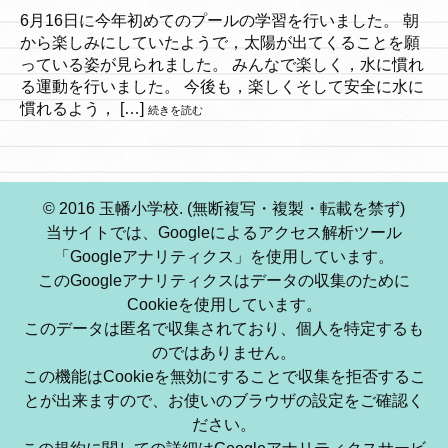
6月16日に今年初めてのプールの学習を行いました。 朝
から楽しみにしていたようで，太陽が出てくることを願
っている姿が見られました。 みんなで楽しく，水に慣れ
る運動を行いました。 今後も，楽しくそして安全に水に
慣れるよう， […]
続きを読む
© 2016 玉幡小学校. (無断複写・複製・転載を禁ず)
当サイトでは、Googleによるアクセス解析ツール
「Googleアナリティクス」を使用しています。
このGoogleアナリティクスはデータの収集のために
Cookieを使用しています。
このデータは匿名で収集されており、個人を特定するも
のではありません。
この機能はCookieを無効にすることで収集を拒否するこ
とが出来ますので、お使いのブラウザの設定をご確認く
ださい。