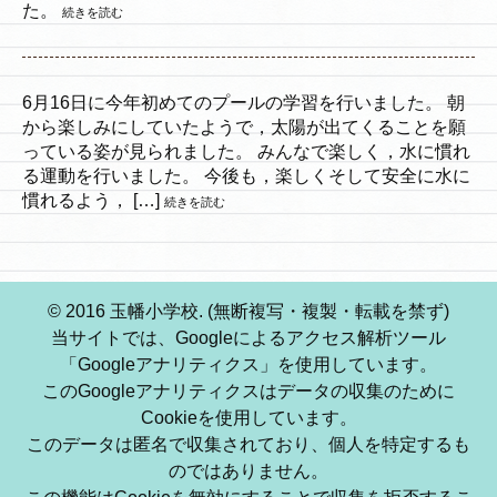
た。
続きを読む
6月16日に今年初めてのプールの学習を行いました。 朝
から楽しみにしていたようで，太陽が出てくることを願
っている姿が見られました。 みんなで楽しく，水に慣れ
る運動を行いました。 今後も，楽しくそして安全に水に
慣れるよう， […]
続きを読む
© 2016 玉幡小学校. (無断複写・複製・転載を禁ず)
当サイトでは、Googleによるアクセス解析ツール
「Googleアナリティクス」を使用しています。
このGoogleアナリティクスはデータの収集のために
Cookieを使用しています。
このデータは匿名で収集されており、個人を特定するも
のではありません。