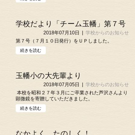
学校だより「チーム玉幡」第７号
2018年07月10日
|
学校からのお知らせ
第７号（７月１０日発行）をＵＰしました。
続きを読む
玉幡小の大先輩より
2018年07月05日
|
学校からのお知らせ
本校を昭和２７年３月にご卒業された芦沢さんより
顕微鏡を寄贈していただきました。
続きを読む
なかよく，たのしく！