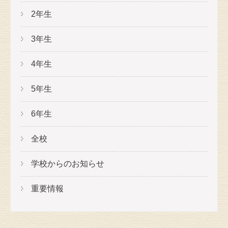
2年生
3年生
4年生
5年生
6年生
全校
学校からのお知らせ
重要情報