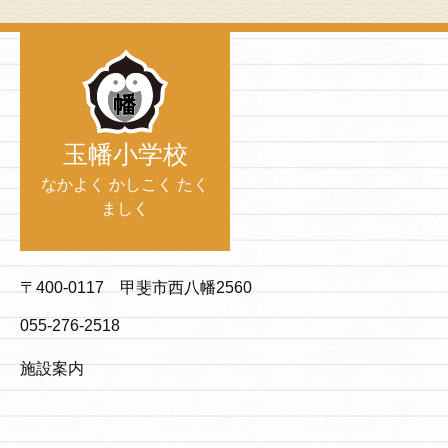
玉幡小学校
なかよく かしこく たく
ましく
〒400-0117 甲斐市西八幡2560
055-276-2518
施設案内