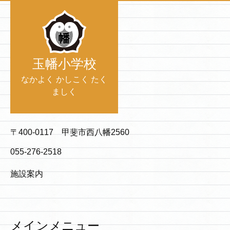
玉幡小学校
なかよく かしこく たく
ましく
〒400-0117 甲斐市西八幡2560
055-276-2518
施設案内
メインメニュー