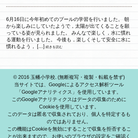
6月16日に今年初めてのプールの学習を行いました。 朝
から楽しみにしていたようで，太陽が出てくることを願
っている姿が見られました。 みんなで楽しく，水に慣れ
る運動を行いました。 今後も，楽しくそして安全に水に
慣れるよう， […]
続きを読む
© 2016 玉幡小学校. (無断複写・複製・転載を禁ず)
当サイトでは、Googleによるアクセス解析ツール
「Googleアナリティクス」を使用しています。
このGoogleアナリティクスはデータの収集のために
Cookieを使用しています。
このデータは匿名で収集されており、個人を特定するも
のではありません。
この機能はCookieを無効にすることで収集を拒否するこ
とが出来ますので、お使いのブラウザの設定をご確認く