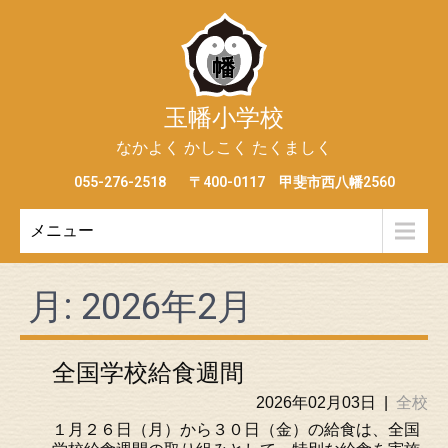
玉幡小学校
なかよく かしこく たくましく
055-276-2518
〒400-0117 甲斐市西八幡2560
メニュー
月:
2026年2月
全国学校給食週間
2026年02月03日
|
全校
１月２６日（月）から３０日（金）の給食は、全国