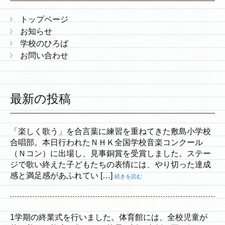
トップページ
お知らせ
学校のひろば
お問い合わせ
最新の投稿
「楽しく歌う」を合言葉に練習を重ねてきた敷島小学校
合唱部。本日行われたＮＨＫ全国学校音楽コンクール
（Ｎコン）に出場し、見事銅賞を受賞しました。ステー
ジで歌い終えた子どもたちの表情には、やり切った達成
感と満足感があふれてい […]
続きを読む
1学期の終業式を行いました。体育館には、全校児童が