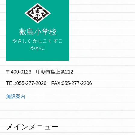
敷島小学校
やさしく かしこく すこ
やかに
〒400-0123 甲斐市島上条212
TEL:055-277-2026 FAX:055-277-2206
施設案内
メインメニュー