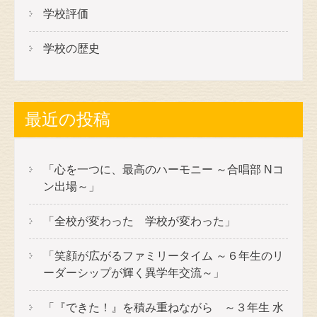
学校評価
学校の歴史
最近の投稿
「心を一つに、最高のハーモニー ～合唱部 Nコ
ン出場～」
「全校が変わった 学校が変わった」
「笑顔が広がるファミリータイム ～６年生のリ
ーダーシップが輝く異学年交流～」
「『できた！』を積み重ねながら ～３年生 水