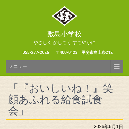
敷島小学校
やさしく かしこく すこやかに
055-277-2026
〒400-0123 甲斐市島上条212
メニュー
「『おいしいね！』笑
顔あふれる給食試食
会」
2026年6月1日