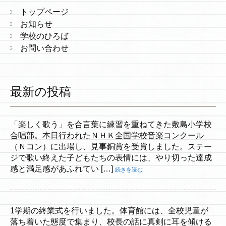
トップページ
お知らせ
学校のひろば
お問い合わせ
最新の投稿
「楽しく歌う」を合言葉に練習を重ねてきた敷島小学校
合唱部。本日行われたＮＨＫ全国学校音楽コンクール
（Ｎコン）に出場し、見事銅賞を受賞しました。ステー
ジで歌い終えた子どもたちの表情には、やり切った達成
感と満足感があふれてい […]
続きを読む
1学期の終業式を行いました。体育館には、全校児童が
落ち着いた態度で集まり、校長の話に真剣に耳を傾ける