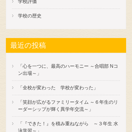
学校評価
学校の歴史
最近の投稿
「心を一つに、最高のハーモニー ～合唱部 Nコ
ン出場～」
「全校が変わった 学校が変わった」
「笑顔が広がるファミリータイム ～６年生のリ
ーダーシップが輝く異学年交流～」
「『できた！』を積み重ねながら ～３年生 水
泳学習～」