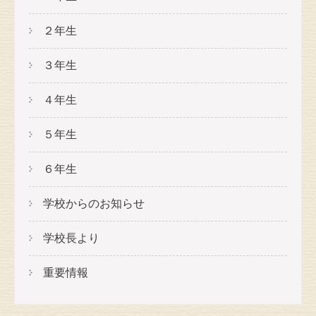
２年生
３年生
４年生
５年生
６年生
学校からのお知らせ
学校長より
重要情報