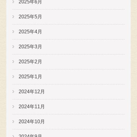
2025年6月
2025年5月
2025年4月
2025年3月
2025年2月
2025年1月
2024年12月
2024年11月
2024年10月
2024年9月