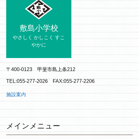
敷島小学校
やさしく かしこく すこ
やかに
〒400-0123 甲斐市島上条212
TEL:055-277-2026 FAX:055-277-2206
施設案内
メインメニュー