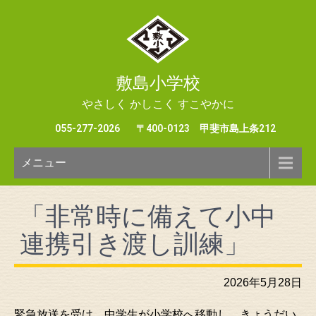
敷島小学校
やさしく かしこく すこやかに
055-277-2026
〒400-0123 甲斐市島上条212
メニュー
「非常時に備えて小中
連携引き渡し訓練」
2026年5月28日
緊急放送を受け、中学生が小学校へ移動し、きょうだい