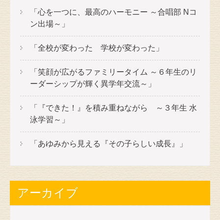
「心を一つに、最高のハーモニー ～合唱部 Nコ
ン出場～」
「全校が変わった 学校が変わった」
「笑顔が広がるファミリータイム ～６年生のリ
ーダーシップが輝く異学年交流～」
「『できた！』を積み重ねながら ～３年生 水
泳学習～」
「あゆみから見える『その子らしい成長』」
アーカイブ