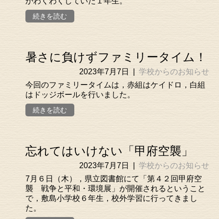
かわくわくしていた１年生。
続きを読む
暑さに負けずファミリータイム！
2023年7月7日
|
学校からのお知らせ
今回のファミリータイムは，赤組はケイドロ，白組
はドッジボールを行いました。
続きを読む
忘れてはいけない「甲府空襲」
2023年7月7日
|
学校からのお知らせ
7月６日（木），県立図書館にて「第４２回甲府空
襲 戦争と平和・環境展」が開催されるということ
で，敷島小学校６年生，校外学習に行ってきまし
た。