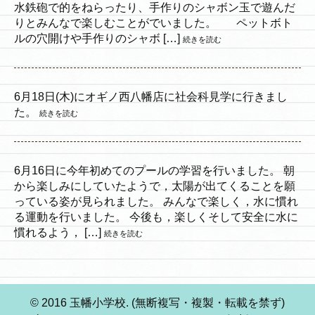
水鉄砲で的をねらったり、手作りのシャボン玉で遊んだ
りとみんなで楽しむことがでいました。 ペットボト
ルの穴開けや手作りのシャボ […]
続きを読む
6月18日(木)にオギノ西八幡店に社会科見学に行きまし
た。
続きを読む
6月16日に今年初めてのプールの学習を行いました。 朝
から楽しみにしていたようで，太陽が出てくることを願
っている姿が見られました。 みんなで楽しく，水に慣れ
る運動を行いました。 今後も，楽しくそして安全に水に
慣れるよう， […]
続きを読む
© 2016 玉幡小学校. (無断複写・複製・転載を禁ず)