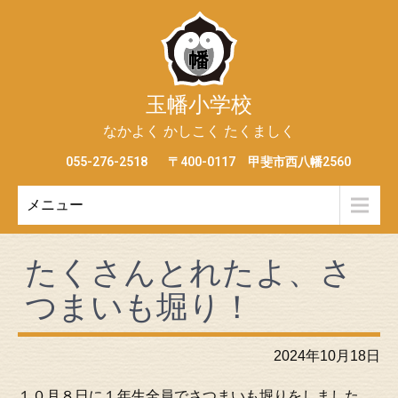
玉幡小学校
なかよく かしこく たくましく
055-276-2518
〒400-0117 甲斐市西八幡2560
メニュー
たくさんとれたよ、さ
つまいも堀り！
2024年10月18日
１０月８日に１年生全員でさつまいも堀りをしました。