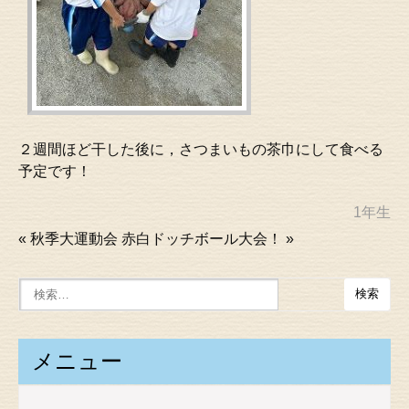
２週間ほど干した後に，さつまいもの茶巾にして食べる
予定です！
1年生
«
秋季大運動会
赤白ドッチボール大会！
»
メニュー