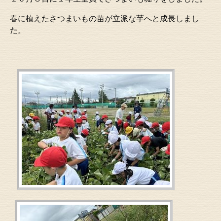
春に植えたさつまいもの苗が立派な芋へと成長しまし
た。