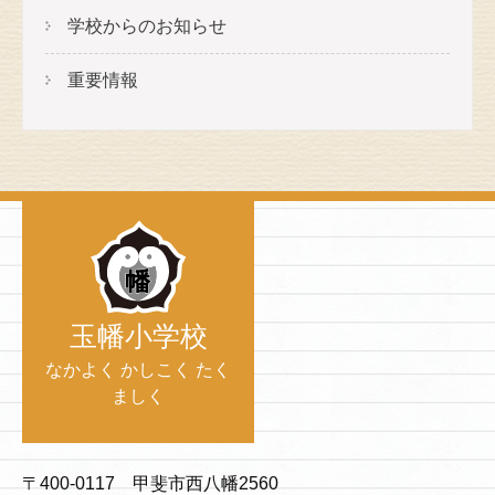
学校からのお知らせ
重要情報
玉幡小学校
なかよく かしこく たく
ましく
〒400-0117 甲斐市西八幡2560