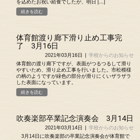
を込めたお祝い給食でしたが、明日 […]
続きを読む
体育館渡り廊下滑り止め工事完
了 3月16日
2021年03月16日
|
学校からのお知らせ
体育館の渡り廊下ですが、表面がつるつるして滑り
やすいため、滑り止め工事を行いました。市松模様
の柄のようですが緑色の部分が滑りにくいザラザラ
した表面になっています。
続きを読む
吹奏楽部卒業記念演奏会 3月14日
2021年03月14日
|
学校からのお知らせ
3月14日に吹奏楽部の卒業記念演奏会が体育館で