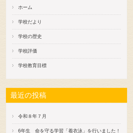
ー
ホーム
シ
学校だより
ョ
ン
学校の歴史
学校評価
学校教育目標
最近の投稿
令和８年７月
6年生 命を守る学習「着衣泳」を行いました！