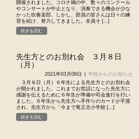
開催されました。コロナ禍の中、数々のコンクール
やコンサートが中止となり、演奏できる機会が少な
かった吹奏楽部。しかし、部員の皆さんは日々の練
習を続け、努力してきました。全員そ […]
続きを読む
先生方とのお別れ会 ３月８日
（月）
2021年03月08日
|
学校からのお知らせ
３月８日（月）６年生による先生方とのお別れ会
が開かれました。これまでお世話になった先生方に
感謝を伝えるために６年生が準備や司会進行を行い
ました。６年生から先生方へ手作りのカードが手渡
され、先生方から「今まで竜王北小学校 […]
続きを読む