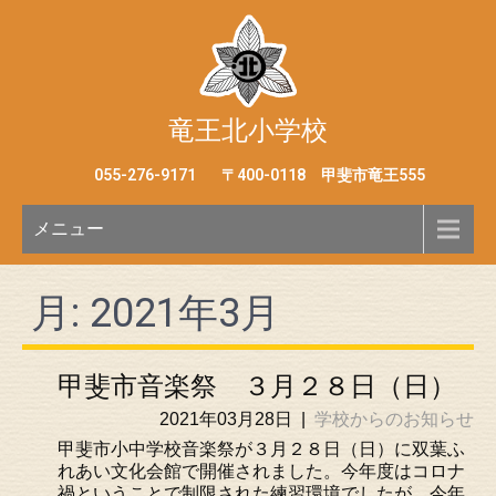
竜王北小学校
055-276-9171
〒400-0118 甲斐市竜王555
メニュー
月:
2021年3月
甲斐市音楽祭 ３月２８日（日）
2021年03月28日
|
学校からのお知らせ
甲斐市小中学校音楽祭が３月２８日（日）に双葉ふ
れあい文化会館で開催されました。今年度はコロナ
禍ということで制限された練習環境でしたが、今年