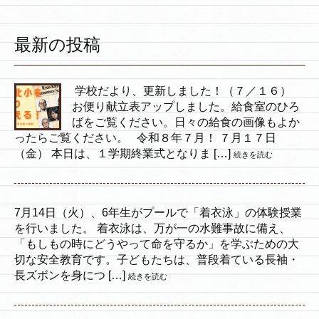
最新の投稿
学校だより、更新しました！（７／１６）
お便り献立表アップしました。給食室のひろ
ばをご覧ください。日々の給食の画像もよか
ったらご覧ください。 令和８年７月！ ７月１７日
（金） 本日は、１学期終業式となりま […]
続きを読む
7月14日（火）、6年生がプールで「着衣泳」の体験授業
を行いました。 着衣泳は、万が一の水難事故に備え、
「もしもの時にどうやって命を守るか」を学ぶための大
切な安全教育です。子どもたちは、普段着ている長袖・
長ズボンを身につ […]
続きを読む