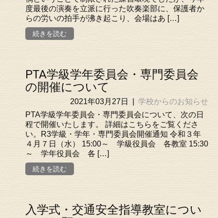
度最後の演奏を立派に行った吹奏楽部に、保護者か
らの労いの拍手が沸き起こり、会場はあ […]
続きを読む
PTA学級学年委員会・専門委員会
の開催について
2021年03月27日
|
学校からのお知らせ
PTA学級学年委員会・専門委員会について、次の日
程で開催いたします。 詳細はこちらをご覧くださ
い。R3学級・学年・専門委員会開催通知 令和３年
４月７日（水） 15:00～ 学級役員会 各教室 15:30
～ 学年役員会 各 […]
続きを読む
入学式・交通安全指導教室につい