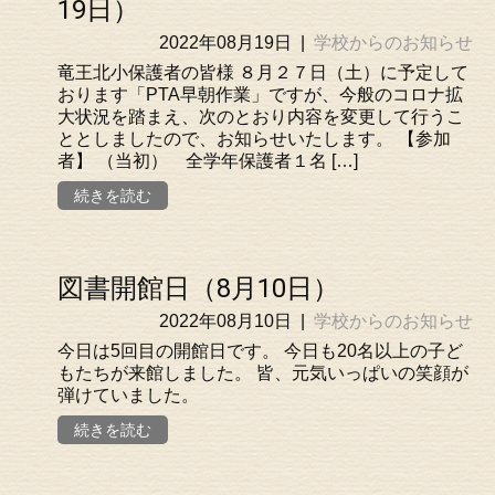
19日）
2022年08月19日
|
学校からのお知らせ
竜王北小保護者の皆様 ８月２７日（土）に予定して
おります「PTA早朝作業」ですが、今般のコロナ拡
大状況を踏まえ、次のとおり内容を変更して行うこ
ととしましたので、お知らせいたします。 【参加
者】 （当初） 全学年保護者１名 […]
続きを読む
図書開館日（8月10日）
2022年08月10日
|
学校からのお知らせ
今日は5回目の開館日です。 今日も20名以上の子ど
もたちが来館しました。 皆、元気いっぱいの笑顔が
弾けていました。
続きを読む