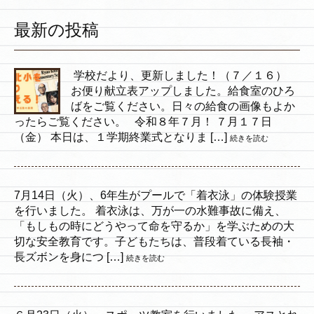
最新の投稿
学校だより、更新しました！（７／１６）
お便り献立表アップしました。給食室のひろ
ばをご覧ください。日々の給食の画像もよか
ったらご覧ください。 令和８年７月！ ７月１７日
（金） 本日は、１学期終業式となりま […]
続きを読む
7月14日（火）、6年生がプールで「着衣泳」の体験授業
を行いました。 着衣泳は、万が一の水難事故に備え、
「もしもの時にどうやって命を守るか」を学ぶための大
切な安全教育です。子どもたちは、普段着ている長袖・
長ズボンを身につ […]
続きを読む