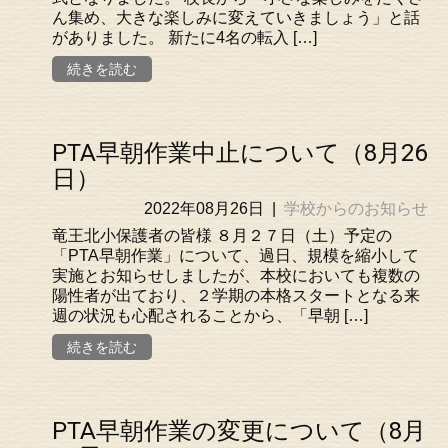
ん集め、大きな楽しみに変えていきましょう」と話
がありました。 新たに4名の転入 […]
続きを読む
PTA早朝作業中止について（8月26
日）
2022年08月26日
|
学校からのお知らせ
竜王北小保護者の皆様 ８月２７日（土）予定の
「PTA早朝作業」について、過日、規模を縮小して
実施とお知らせしましたが、本校においても複数の
陽性者が出ており、２学期の本格スタートとなる来
週の状況も心配されることから、「早朝 […]
続きを読む
PTA早朝作業の変更について（8月