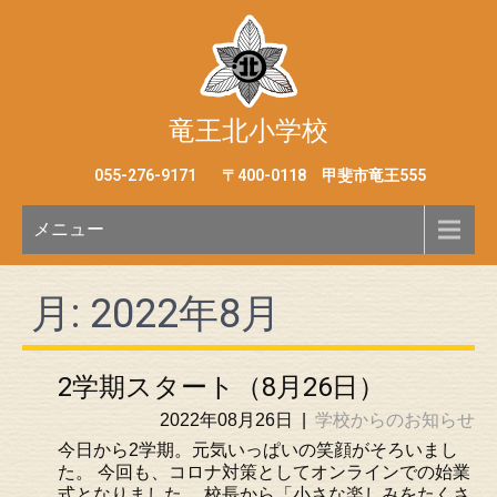
竜王北小学校
055-276-9171
〒400-0118 甲斐市竜王555
メニュー
月:
2022年8月
2学期スタート（8月26日）
2022年08月26日
|
学校からのお知らせ
今日から2学期。元気いっぱいの笑顔がそろいまし
た。 今回も、コロナ対策としてオンラインでの始業
式となりました。 校長から「小さな楽しみをたくさ