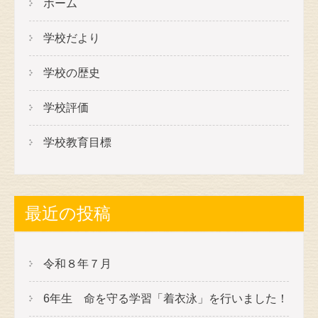
ホーム
学校だより
学校の歴史
学校評価
学校教育目標
最近の投稿
令和８年７月
6年生 命を守る学習「着衣泳」を行いました！