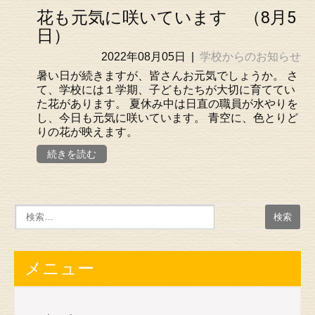
花も元気に咲いています （8月5
日）
2022年08月05日
|
学校からのお知らせ
暑い日が続きますが、皆さんお元気でしょうか。 さ
て、学校には１学期、子どもたちが大切に育ててい
た花があります。 夏休み中は日直の職員が水やりを
し、今日も元気に咲いています。 青空に、色とりど
りの花が映えます。
続きを読む
メニュー