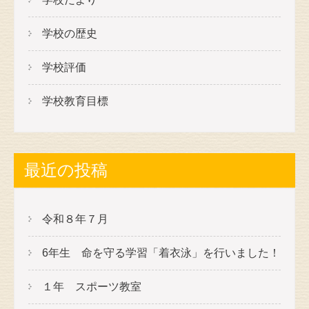
ョ
ン
学校の歴史
学校評価
学校教育目標
最近の投稿
令和８年７月
6年生 命を守る学習「着衣泳」を行いました！
１年 スポーツ教室