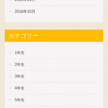
2016年10月
カテゴリー
1年生
2年生
3年生
4年生
5年生