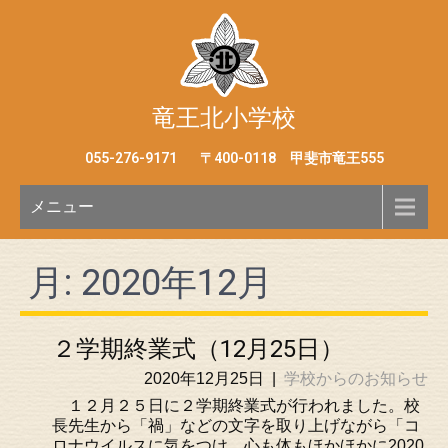
竜王北小学校
055-276-9171
〒400-0118 甲斐市竜王555
メニュー
月:
2020年12月
２学期終業式（12月25日）
2020年12月25日
|
学校からのお知らせ
１２月２５日に２学期終業式が行われました。校
長先生から「禍」などの文字を取り上げながら「コ
ロナウイルスに気をつけ、心も体もほかほかに2020