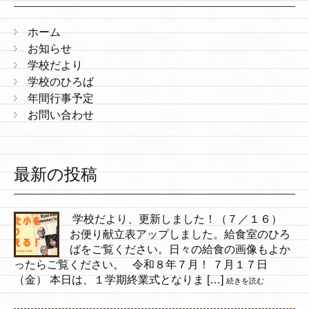
ホーム
お知らせ
学校だより
学校のひろば
年間行事予定
お問い合わせ
最新の投稿
学校だより、更新しました！（７／１６）
お便り献立表アップしました。給食室のひろ
ばをご覧ください。日々の給食の画像もよか
ったらご覧ください。 令和８年７月！ ７月１７日
（金） 本日は、１学期終業式となりま […]
続きを読む