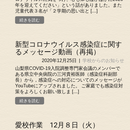
年を迎えてください」という話がありました。また
児童代表３名が「２学期の思い出と […]
続きを読む
新型コロナウイルス感染症に関す
るメッセージ動画（再掲）
2020年12月25日
|
学校からのお知らせ
山梨県COVID-19入院調整専門家会議のメンバーで
ある県立中央病院の三河貴裕医師（感染症科副部
長）から，感染症への対応についてのメッセージが
YouTubeにアップされました。 ご家庭でも感染症対
策をよろしくお願い致しま […]
続きを読む
愛校作業 12月８日（火）