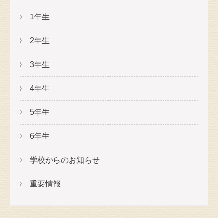
1年生
2年生
3年生
4年生
5年生
6年生
学校からのお知らせ
重要情報