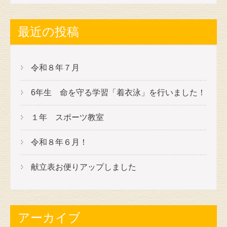
最近の投稿
令和８年７月
6年生 命を守る学習「着衣泳」を行いました！
１年 スポーツ教室
令和８年６月！
献立表お便りアップしました
アーカイブ