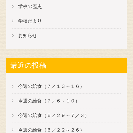
学校の歴史
学校だより
お知らせ
最近の投稿
今週の給食（７／１３～１６）
今週の給食（７／６～１０）
今週の給食（６／２９～７／３）
今週の給食（６／２２～２６）