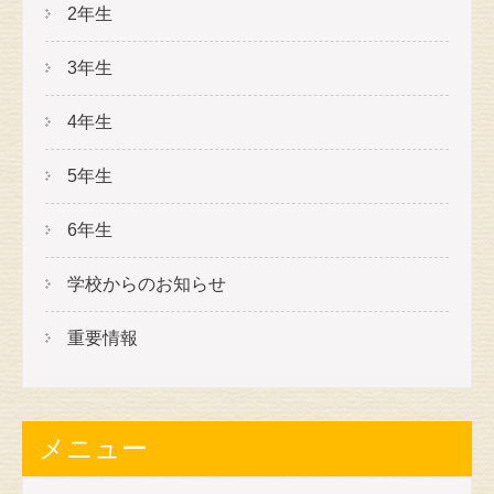
2年生
3年生
4年生
5年生
6年生
学校からのお知らせ
重要情報
メニュー