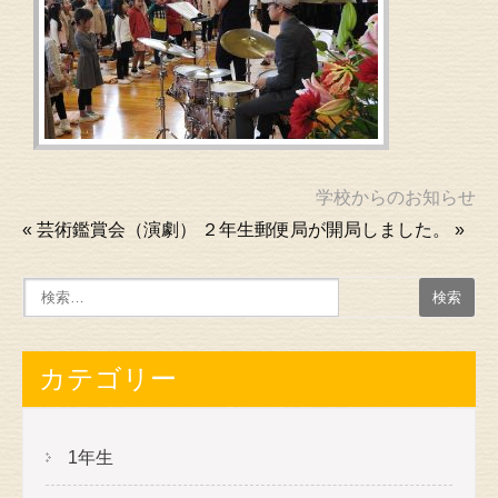
学校からのお知らせ
«
芸術鑑賞会（演劇）
２年生郵便局が開局しました。
»
カテゴリー
1年生