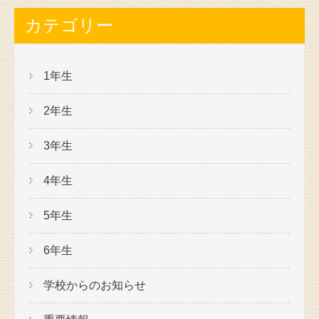
カテゴリー
1年生
2年生
3年生
4年生
5年生
6年生
学校からのお知らせ