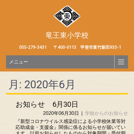
竜王東小学校
055-279-3431
〒400-0113 甲斐市富竹新田933-1
メニュー
月:
2020年6月
お知らせ 6月30日
2020年06月30日
|
学校からのお知らせ
『新型コロナウイルス感染症による小学校休業等対
応助成金・支援金』関係に係るお知らせが届いてい
ます。以前お知らせしたものから対象期間・受付期