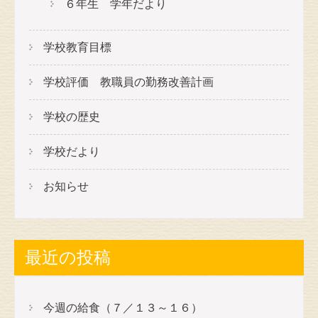
６年生 学年だより
学校教育目標
学校評価 教職員の勤務改善計画
学校の歴史
学校だより
お知らせ
最近の投稿
今週の給食（７／１３～１６）