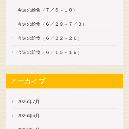
今週の給食（７／６～１０）
今週の給食（６／２９～７／３）
今週の給食（６／２２～２６）
今週の給食（６／１５～１９）
アーカイブ
2026年7月
2026年6月