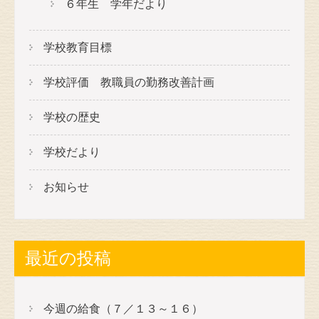
６年生 学年だより
学校教育目標
学校評価 教職員の勤務改善計画
学校の歴史
学校だより
お知らせ
最近の投稿
今週の給食（７／１３～１６）