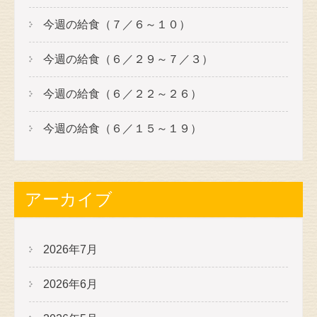
今週の給食（７／６～１０）
今週の給食（６／２９～７／３）
今週の給食（６／２２～２６）
今週の給食（６／１５～１９）
アーカイブ
2026年7月
2026年6月