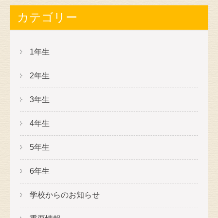
カテゴリー
1年生
2年生
3年生
4年生
5年生
6年生
学校からのお知らせ