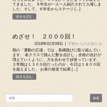
てきました。 ６年生が一人一人紹介されて入場しま
した。そして、６年生からステージ […]
続きを読む
めざせ！ ２０００回！
2018年02月09日
|
学校からのお知らせ
朝の「運動の広場」では，長縄跳びに取り組んでい
ます。 各クラスで跳んだ数を合計し，全校の合計が
増えていくように，力を合わせて頑張っています。
２学期は１３００回だったのが，今日は１８００回
を超えました。 お昼の放送で結果 […]
続きを読む