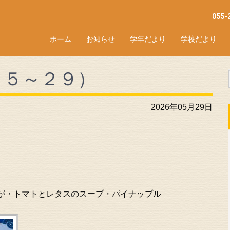
055-
ホーム
お知らせ
学年だより
学校だより
２５～２９）
2026年05月29日
が・トマトとレタスのスープ・パイナップル