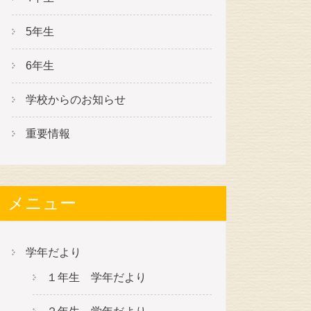
5年生
6年生
学校からのお知らせ
重要情報
メニュー
学年だより
１年生 学年だより