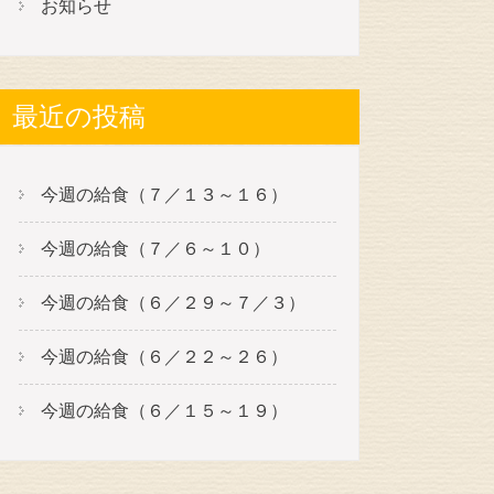
お知らせ
最近の投稿
今週の給食（７／１３～１６）
今週の給食（７／６～１０）
今週の給食（６／２９～７／３）
今週の給食（６／２２～２６）
今週の給食（６／１５～１９）