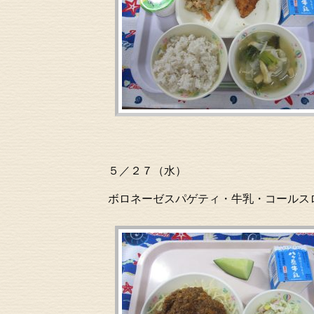
５／２７（水）
ボロネーゼスパゲティ・牛乳・コールス