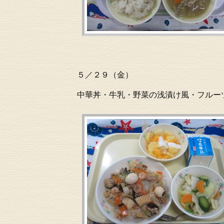
５／２９（金）
中華丼・牛乳・野菜の浅漬け風・フルー