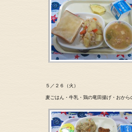
５／２６（火）
麦ごはん・牛乳・鶏の竜田揚げ・おから