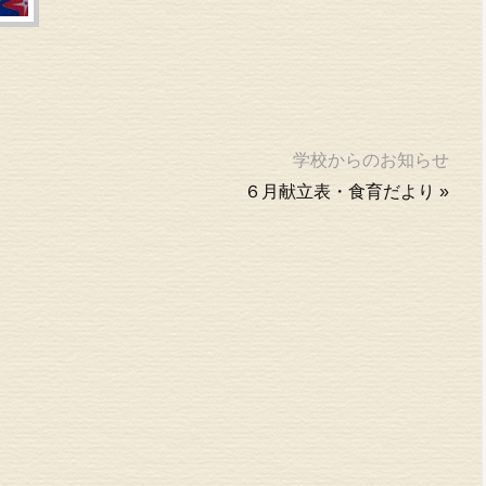
学校からのお知らせ
６月献立表・食育だより
»