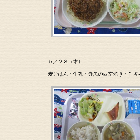
５／２８（木）
麦ごはん・牛乳・赤魚の西京焼き・旨塩