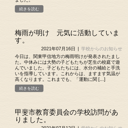
続きを読む
梅雨が明け 元気に活動していま
す。
2021年07月16日
|
学校からのお知らせ
今日は、関東甲信地方の梅雨明けが発表されたまし
た。中休みには大勢の子どもたちが芝生の校庭で遊
んでいました。子どもたちには、水分の補給と手洗
いを指導しています。これからは、ますます気温が
高くなります。これまでも、「運動に関 […]
続きを読む
甲斐市教育委員会の学校訪問があ
りました。