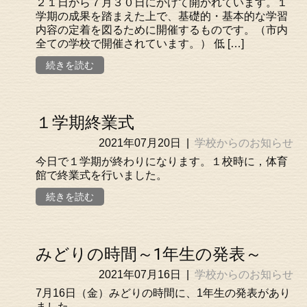
２１日から７月３０日にかけて開かれています。１
学期の成果を踏まえた上で、基礎的・基本的な学習
内容の定着を図るために開催するものです。（市内
全ての学校で開催されています。） 低 […]
続きを読む
１学期終業式
2021年07月20日
|
学校からのお知らせ
今日で１学期が終わりになります。１校時に，体育
館で終業式を行いました。
続きを読む
みどりの時間～1年生の発表～
2021年07月16日
|
学校からのお知らせ
7月16日（金）みどりの時間に、1年生の発表があり
ました。