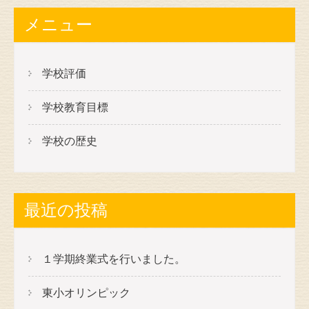
メニュー
学校評価
学校教育目標
学校の歴史
最近の投稿
１学期終業式を行いました。
東小オリンピック