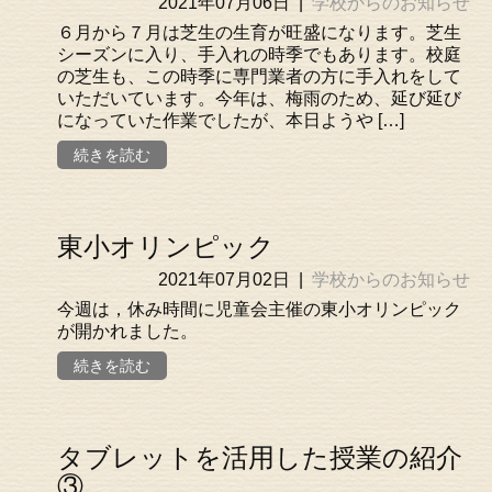
2021年07月06日
|
学校からのお知らせ
６月から７月は芝生の生育が旺盛になります。芝生
シーズンに入り、手入れの時季でもあります。校庭
の芝生も、この時季に専門業者の方に手入れをして
いただいています。今年は、梅雨のため、延び延び
になっていた作業でしたが、本日ようや […]
続きを読む
東小オリンピック
2021年07月02日
|
学校からのお知らせ
今週は，休み時間に児童会主催の東小オリンピック
が開かれました。
続きを読む
タブレットを活用した授業の紹介
③