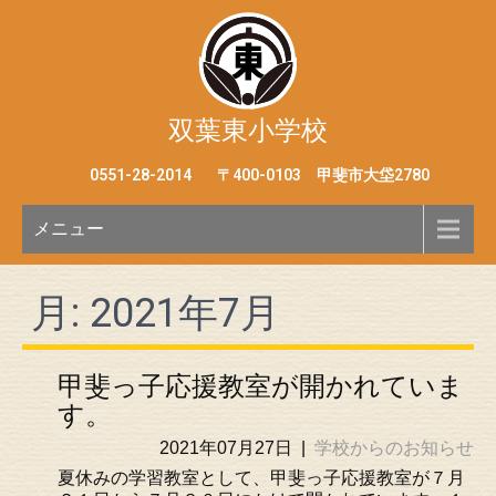
双葉東小学校
0551-28-2014
〒400-0103 甲斐市大垈2780
メニュー
月:
2021年7月
甲斐っ子応援教室が開かれていま
す。
2021年07月27日
|
学校からのお知らせ
夏休みの学習教室として、甲斐っ子応援教室が７月