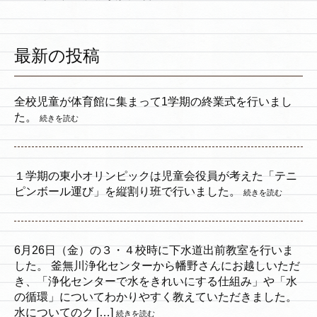
最新の投稿
全校児童が体育館に集まって1学期の終業式を行いまし
た。
続きを読む
１学期の東小オリンピックは児童会役員が考えた「テニ
ピンボール運び」を縦割り班で行いました。
続きを読む
6月26日（金）の３・４校時に下水道出前教室を行いま
した。 釜無川浄化センターから幡野さんにお越しいただ
き、「浄化センターで水をきれいにする仕組み」や「水
の循環」についてわかりやすく教えていただきました。
水についてのク […]
続きを読む