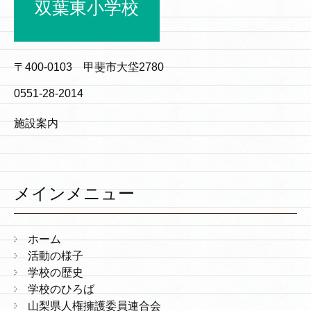
双葉東小学校
〒400-0103 甲斐市大垈2780
0551-28-2014
施設案内
メインメニュー
ホーム
活動の様子
学校の歴史
学校のひろば
山梨県人権擁護委員連合会