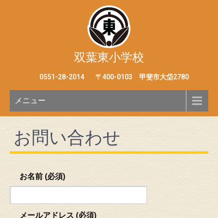
双葉東小学校
0551-28-2014
〒400-0103 甲斐市大垈2780
メニュー
お問い合わせ
お名前 (必須)
メールアドレス (必須)