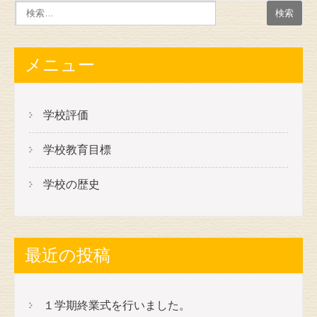
メニュー
学校評価
学校教育目標
学校の歴史
最近の投稿
１学期終業式を行いました。