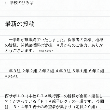
学校のひろば
最新の投稿
一学期が無事終了いたしました。保護者の皆様、地域
の皆様、関係諸機関の皆様、４月からのご協力、ありが
とうございます。
続きを読む
１年３組 ２年２組 ３年３組 ４年３組 ５年１組 ６年２組
続きを読む
西サポ１０（本校ＰＴＡ執行部）の皆様が企画・運営し
てくださっている「ＰＴＡ親子レク」の一環です。 今回
は、３・４年生親子の希望者が集まり（定員２０組）、