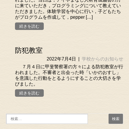
に来ていただき，プログラミングについて教えてい
ただきました。体験学習を中心に行い，子どもたち
がプログラムを作成して，pepper […]
続きを読む
防犯教室
2022年7月4日
|
学校からのお知らせ
７月４日に甲斐警察署の方々による防犯教室が行
われました。不審者と出会った時「いかのおすし」
を意識した行動をとるようにすることの大切さを学
びました。
続きを読む