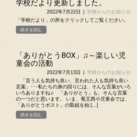
学校だより更新しました。
2022年7月22日
|
学校からのお知らせ
「学校だより」の所をクリックしてご覧ください。
続きを読む
「ありがとうBOX」♫～楽しい児
童会の活動
2022年7月13日
|
学校からのお知らせ
「言う人も気持ち良い、言われた人も気持ち良い
言葉」･･･私たちの身の回りには、そんな言葉がいろ
いろありますね♫ 「ありがとう」も、そんな言葉
の一つだと思います。 いま、竜王西小児童会では、
「ありがとうポスト」の取組を始 […]
続きを読む