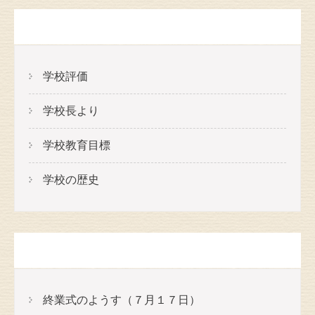
メニュー
学校評価
学校長より
学校教育目標
学校の歴史
最近の投稿
終業式のようす（７月１７日）