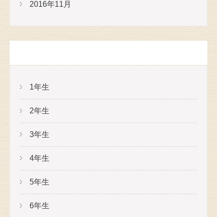
2016年11月
カテゴリー
1年生
2年生
3年生
4年生
5年生
6年生