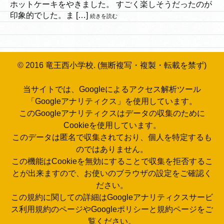
ホットケーキをやきました。 すごく楽しそうだったのが
印象的でした。ま […]
続きを読む
© 2016 竜王西小学校. (無断複写・複製・転載を禁ず)
当サイトでは、Googleによるアクセス解析ツール
「Googleアナリティクス」を使用しています。
このGoogleアナリティクスはデータの収集のために
Cookieを使用しています。
このデータは匿名で収集されており、個人を特定するも
のではありません。
この機能はCookieを無効にすることで収集を拒否するこ
とが出来ますので、お使いのブラウザの設定をご確認く
ださい。
この規約に関しての詳細はGoogleアナリティクスサービ
ス利用規約のページやGoogleポリシーと規約ページをご
覧ください。