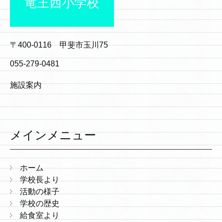
竜王西小学校
〒400-0116 甲斐市玉川75
055-279-0481
施設案内
メインメニュー
ホーム
学校長より
活動の様子
学校の歴史
給食室より