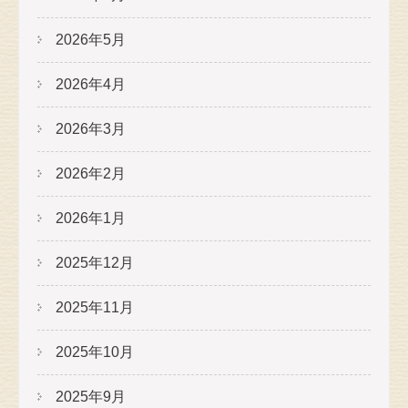
2026年5月
2026年4月
2026年3月
2026年2月
2026年1月
2025年12月
2025年11月
2025年10月
2025年9月