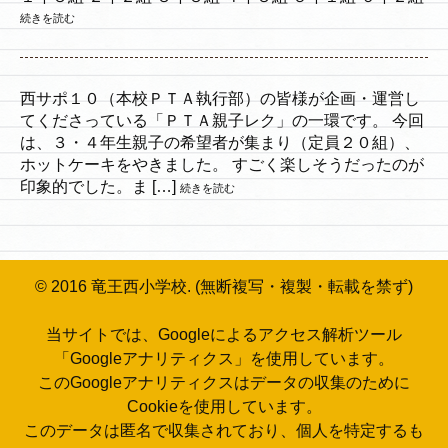
続きを読む
西サポ１０（本校ＰＴＡ執行部）の皆様が企画・運営し
てくださっている「ＰＴＡ親子レク」の一環です。 今回
は、３・４年生親子の希望者が集まり（定員２０組）、
ホットケーキをやきました。 すごく楽しそうだったのが
印象的でした。ま […]
続きを読む
© 2016 竜王西小学校. (無断複写・複製・転載を禁ず)
当サイトでは、Googleによるアクセス解析ツール
「Googleアナリティクス」を使用しています。
このGoogleアナリティクスはデータの収集のために
Cookieを使用しています。
このデータは匿名で収集されており、個人を特定するも