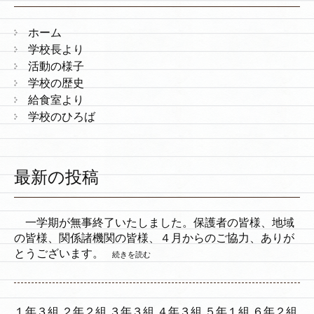
ホーム
学校長より
活動の様子
学校の歴史
給食室より
学校のひろば
最新の投稿
一学期が無事終了いたしました。保護者の皆様、地域
の皆様、関係諸機関の皆様、４月からのご協力、ありが
とうございます。
続きを読む
１年３組 ２年２組 ３年３組 ４年３組 ５年１組 ６年２組