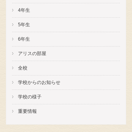
4年生
5年生
6年生
アリスの部屋
全校
学校からのお知らせ
学校の様子
重要情報