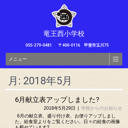
竜王西小学校
055-279-0481
〒400-0116 甲斐市玉川75
メニュー
月:
2018年5月
6月献立表アップしました?
2018年5月29日
|
学校からのお知らせ
6月の献立表、盛り付け表、お便りアップしまし
た。給食室よりをご覧ください。日々の給食の画像
も載せています?