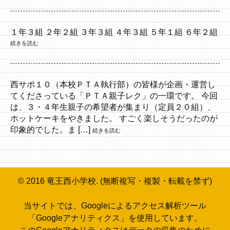
１年３組 ２年２組 ３年３組 ４年３組 ５年１組 ６年２組
続きを読む
西サポ１０（本校ＰＴＡ執行部）の皆様が企画・運営し
てくださっている「ＰＴＡ親子レク」の一環です。 今回
は、３・４年生親子の希望者が集まり（定員２０組）、
ホットケーキをやきました。 すごく楽しそうだったのが
印象的でした。ま […]
続きを読む
© 2016 竜王西小学校. (無断複写・複製・転載を禁ず)
当サイトでは、Googleによるアクセス解析ツール
「Googleアナリティクス」を使用しています。