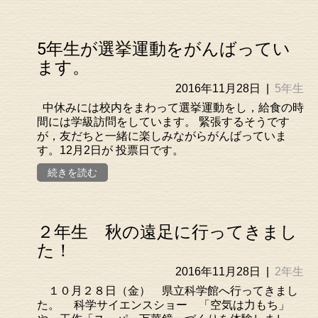
5年生が選挙運動をがんばってい
ます。
2016年11月28日
|
5年生
中休みには校内をまわって選挙運動をし，給食の時
間には学級訪問をしています。 緊張するそうです
が，友だちと一緒に楽しみながらがんばっていま
す。12月2日が 投票日です。
続きを読む
２年生 秋の遠足に行ってきまし
た！
2016年11月28日
|
2年生
１０月２８日（金） 県立科学館へ行ってきまし
た。 科学サイエンスショー 「空気は力もち」