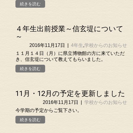
続きを読む
４年生出前授業～信玄堤について
～
2016年11月17日
|
4年生
,
学校からのお知らせ
１１月１４日（月）に県立博物館の方に来ていただ
き、信玄堤について教えてもらいました。
続きを読む
11月・12月の予定を更新しました
2016年11月17日
|
学校からのお知らせ
今学期の予定からご覧下さい。
続きを読む