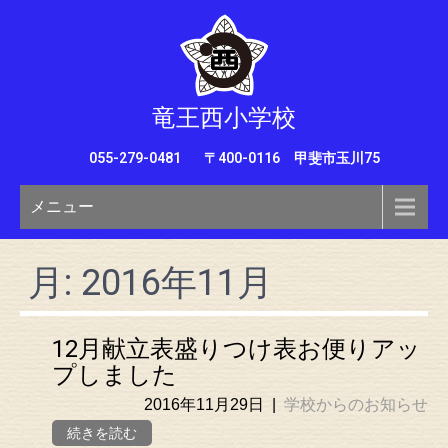
竜王西小学校
055-279-0481
〒400-0116 甲斐市玉川75
メニュー
月:
2016年11月
12月献立表盛りつけ表お便りアッ
プしました
2016年11月29日
|
学校からのお知らせ
続きを読む