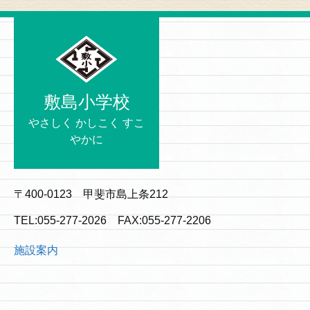
敷島小学校
やさしく かしこく すこ
やかに
〒400-0123 甲斐市島上条212
TEL:055-277-2026 FAX:055-277-2206
施設案内