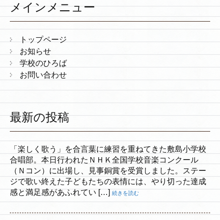
メインメニュー
トップページ
お知らせ
学校のひろば
お問い合わせ
最新の投稿
「楽しく歌う」を合言葉に練習を重ねてきた敷島小学校
合唱部。本日行われたＮＨＫ全国学校音楽コンクール
（Ｎコン）に出場し、見事銅賞を受賞しました。ステー
ジで歌い終えた子どもたちの表情には、やり切った達成
感と満足感があふれてい […]
続きを読む