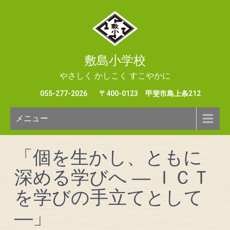
敷島小学校
やさしく かしこく すこやかに
055-277-2026
〒400-0123 甲斐市島上条212
メニュー
「個を生かし、ともに
深める学びへ ― ＩＣＴ
を学びの手立てとして
―」