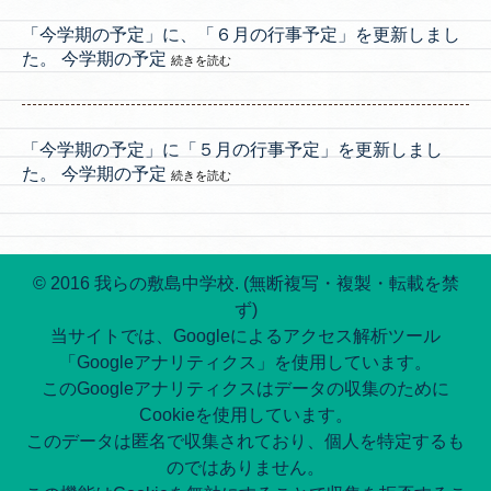
「今学期の予定」に、「６月の行事予定」を更新しまし
た。 今学期の予定
続きを読む
「今学期の予定」に「５月の行事予定」を更新しまし
た。 今学期の予定
続きを読む
© 2016 我らの敷島中学校. (無断複写・複製・転載を禁
ず)
当サイトでは、Googleによるアクセス解析ツール
「Googleアナリティクス」を使用しています。
このGoogleアナリティクスはデータの収集のために
Cookieを使用しています。
このデータは匿名で収集されており、個人を特定するも
のではありません。