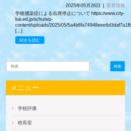
2025年05月26日
|
重要情報
学校感染症による出席停止について https://www.city-
kai.ed.jp/schu/wp-
content/uploads/2025/05/5a4b8fa74948eee6d3daf7a1f
[…]
続きを読む
メニュー
学校評価
校長室