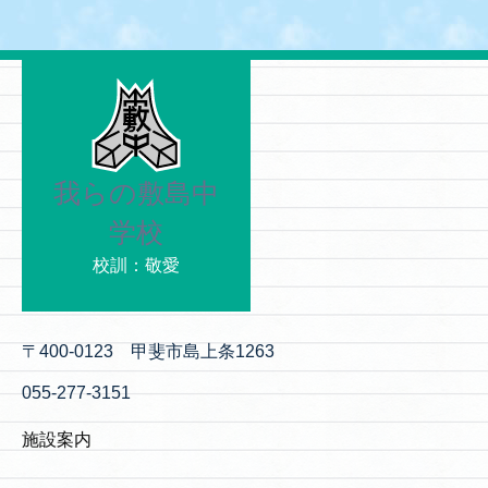
我らの敷島中
学校
校訓：敬愛
〒400-0123 甲斐市島上条1263
055-277-3151
施設案内