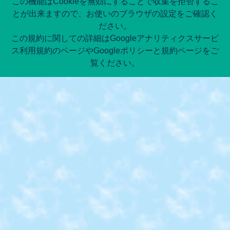
この機能はCookieを無効にすることで収集を拒否するこ
とが出来ますので、お使いのブラウザの設定をご確認く
ださい。
この規約に関しての詳細はGoogleアナリティクスサービ
ス利用規約のページやGoogleポリシーと規約ページをご
覧ください。