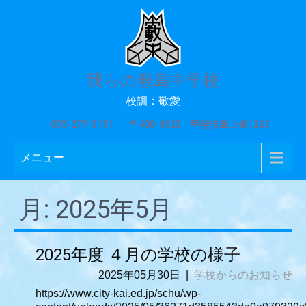
我らの敷島中学校
校訓：敬愛
055-277-3151
〒400-0123 甲斐市島上条1263
メニュー
月:
2025年5月
2025年度 ４月の学校の様子
2025年05月30日
|
学校からのお知らせ
https://www.city-kai.ed.jp/schu/wp-