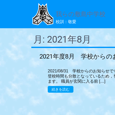
我らの敷島中学校
校訓：敬愛
月:
2021年8月
2021年度8月 学校から
2021/08/31 学校からのお知
登校時間も分散となっているため，
ます。 職員が玄関に入る前 […]
続きを読む