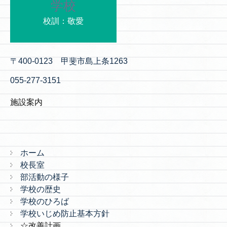
学校
校訓：敬愛
〒400-0123 甲斐市島上条1263
055-277-3151
施設案内
ホーム
校長室
部活動の様子
学校の歴史
学校のひろば
学校いじめ防止基本方針
☆改善計画