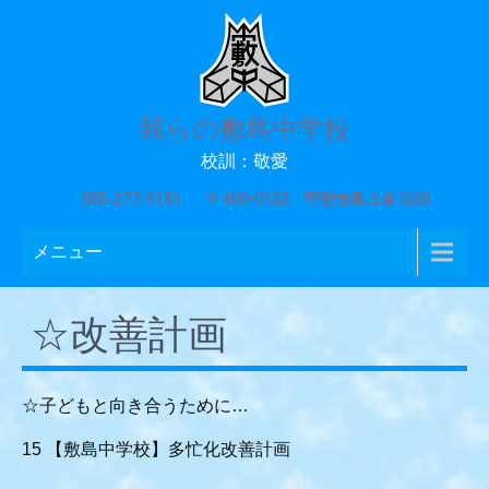
我らの敷島中学校
校訓：敬愛
055-277-3151
〒400-0123 甲斐市島上条1263
メニュー
☆改善計画
☆子どもと向き合うために…
15
【敷島中学校】多忙化改善計画