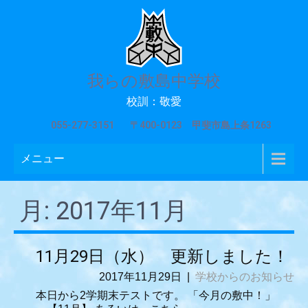
我らの敷島中学校
校訓：敬愛
055-277-3151
〒400-0123 甲斐市島上条1263
メニュー
月:
2017年11月
11月29日（水） 更新しました！
2017年11月29日
|
学校からのお知らせ
本日から2学期末テストです。 「今月の敷中！」