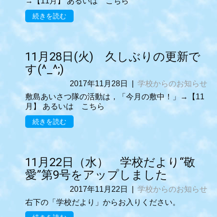
→【11月】 あるいは こちら
続きを読む
11月28日(火) 久しぶりの更新で
す(^_^;)
2017年11月28日
|
学校からのお知らせ
敷島あいさつ隊の活動は，「今月の敷中！」→【11
月】 あるいは こちら
続きを読む
11月22日（水） 学校だより“敬
愛”第9号をアップしました
2017年11月22日
|
学校からのお知らせ
右下の「学校だより」からお入りください。