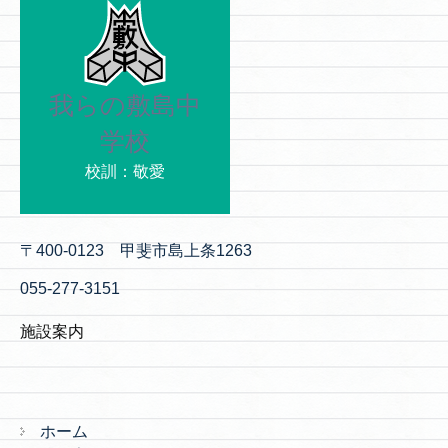
我らの敷島中
学校
校訓：敬愛
〒400-0123 甲斐市島上条1263
055-277-3151
施設案内
ホーム