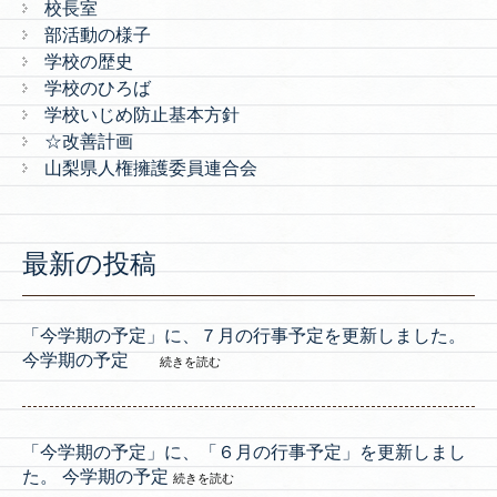
校長室
部活動の様子
学校の歴史
学校のひろば
学校いじめ防止基本方針
☆改善計画
山梨県人権擁護委員連合会
最新の投稿
「今学期の予定」に、７月の行事予定を更新しました。
今学期の予定
続きを読む
「今学期の予定」に、「６月の行事予定」を更新しまし
た。 今学期の予定
続きを読む