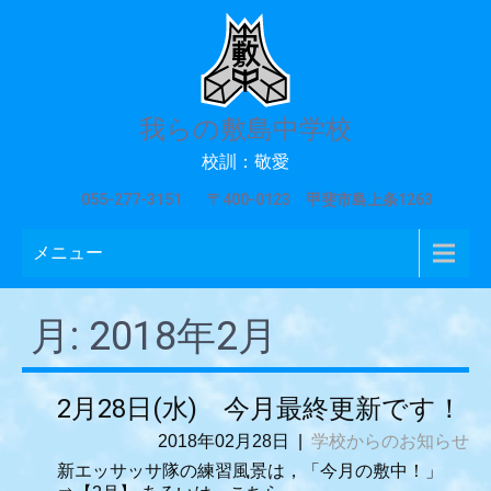
我らの敷島中学校
校訓：敬愛
055-277-3151
〒400-0123 甲斐市島上条1263
メニュー
月:
2018年2月
2月28日(水) 今月最終更新です！
2018年02月28日
|
学校からのお知らせ
新エッサッサ隊の練習風景は，「今月の敷中！」