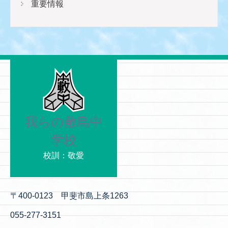
重要情報
我らの敷島中
学校
校訓：敬愛
〒400-0123 甲斐市島上条1263
055-277-3151