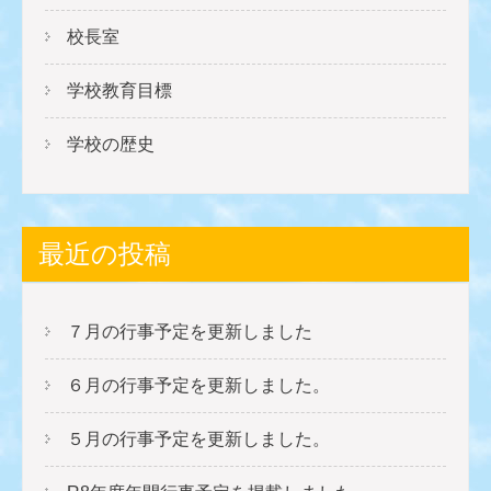
シ
校長室
ョ
ン
学校教育目標
学校の歴史
最近の投稿
７月の行事予定を更新しました
６月の行事予定を更新しました。
５月の行事予定を更新しました。