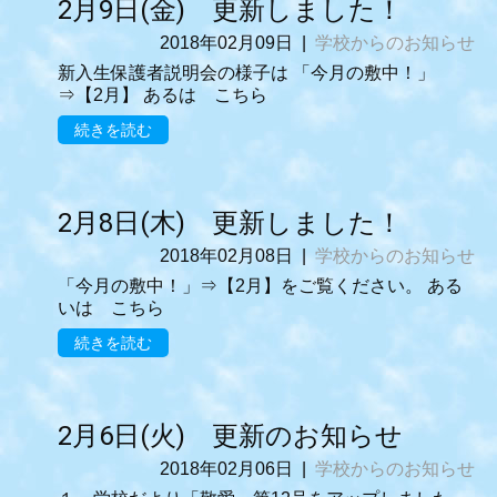
2月9日(金) 更新しました！
2018年02月09日
|
学校からのお知らせ
新入生保護者説明会の様子は 「今月の敷中！」
⇒【2月】 あるは こちら
続きを読む
2月8日(木) 更新しました！
2018年02月08日
|
学校からのお知らせ
「今月の敷中！」⇒【2月】をご覧ください。 ある
いは こちら
続きを読む
2月6日(火) 更新のお知らせ
2018年02月06日
|
学校からのお知らせ