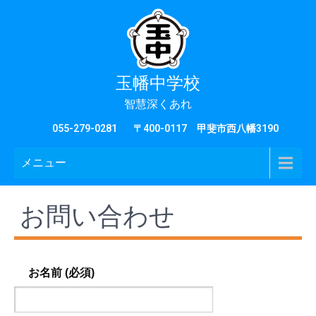
玉幡中学校
智慧深くあれ
055-279-0281
〒400-0117 甲斐市西八幡3190
メニュー
お問い合わせ
お名前 (必須)