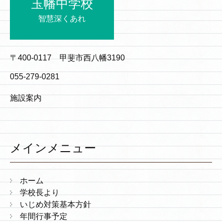
玉幡中学校
智慧深くあれ
〒400-0117 甲斐市西八幡3190
055-279-0281
施設案内
メインメニュー
ホーム
学校長より
いじめ対策基本方針
年間行事予定