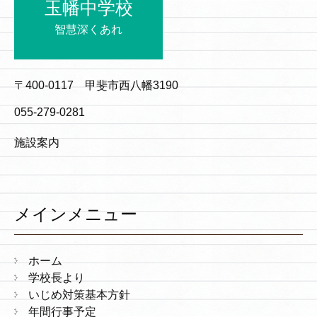
玉幡中学校
智慧深くあれ
〒400-0117 甲斐市西八幡3190
055-279-0281
施設案内
メインメニュー
ホーム
学校長より
いじめ対策基本方針
年間行事予定