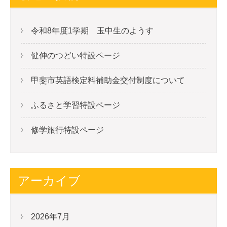
令和8年度1学期 玉中生のようす
健伸のつどい特設ページ
甲斐市英語検定料補助金交付制度について
ふるさと学習特設ページ
修学旅行特設ページ
アーカイブ
2026年7月