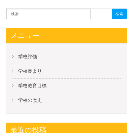
メニュー
学校評価
学校長より
学校教育目標
学校の歴史
最近の投稿