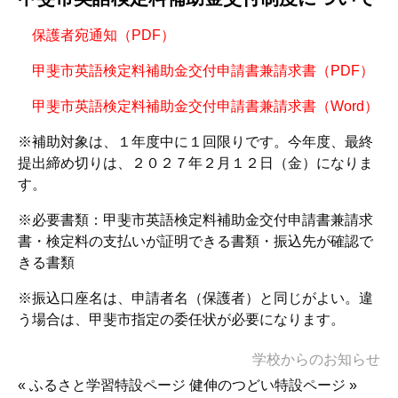
保護者宛通知（PDF）
甲斐市英語検定料補助金交付申請書兼請求書（PDF）
甲斐市英語検定料補助金交付申請書兼請求書（Word）
※補助対象は、１年度中に１回限りです。今年度、最終
提出締め切りは、２０２７年２月１２日（金）になりま
す。
※必要書類：甲斐市英語検定料補助金交付申請書兼請求
書・検定料の支払いが証明できる書類・振込先が確認で
きる書類
※振込口座名は、申請者名（保護者）と同じがよい。違
う場合は、甲斐市指定の委任状が必要になります。
学校からのお知らせ
«
ふるさと学習特設ページ
健伸のつどい特設ページ
»