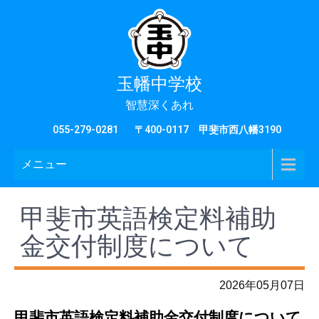
玉幡中学校
智慧深くあれ
055-279-0281
〒400-0117 甲斐市西八幡3190
メニュー
甲斐市英語検定料補助
金交付制度について
2026年05月07日
甲斐市英語検定料補助金交付制度について