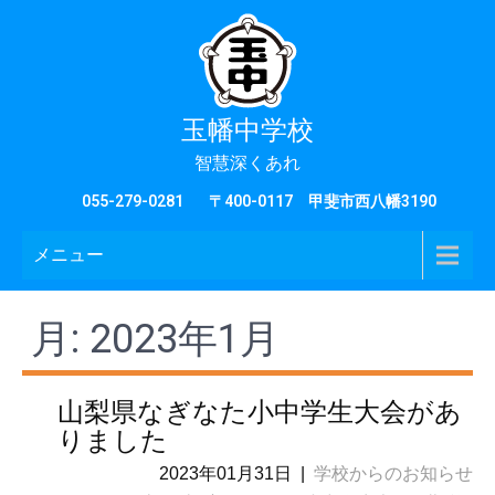
玉幡中学校
智慧深くあれ
055-279-0281
〒400-0117 甲斐市西八幡3190
メニュー
月:
2023年1月
山梨県なぎなた小中学生大会があ
りました
2023年01月31日
|
学校からのお知らせ