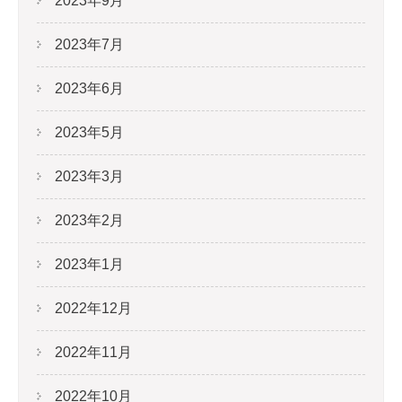
2023年9月
2023年7月
2023年6月
2023年5月
2023年3月
2023年2月
2023年1月
2022年12月
2022年11月
2022年10月