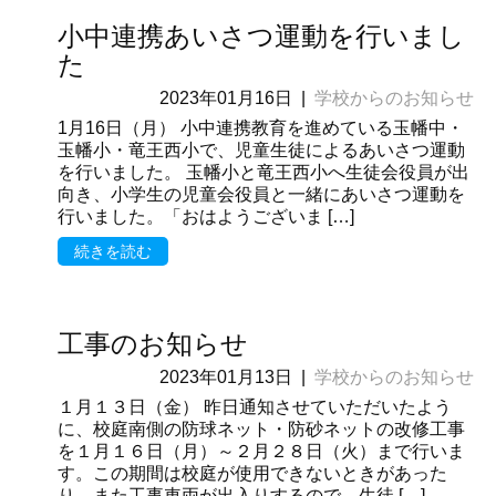
小中連携あいさつ運動を行いまし
た
2023年01月16日
|
学校からのお知らせ
1月16日（月） 小中連携教育を進めている玉幡中・
玉幡小・竜王西小で、児童生徒によるあいさつ運動
を行いました。 玉幡小と竜王西小へ生徒会役員が出
向き、小学生の児童会役員と一緒にあいさつ運動を
行いました。「おはようございま […]
続きを読む
工事のお知らせ
2023年01月13日
|
学校からのお知らせ
１月１３日（金） 昨日通知させていただいたよう
に、校庭南側の防球ネット・防砂ネットの改修工事
を１月１６日（月）～２月２８日（火）まで行いま
す。この期間は校庭が使用できないときがあった
り、また工事車両が出入りするので、生徒 […]