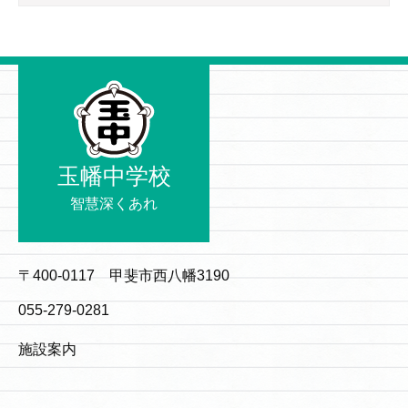
玉幡中学校
智慧深くあれ
〒400-0117 甲斐市西八幡3190
055-279-0281
施設案内