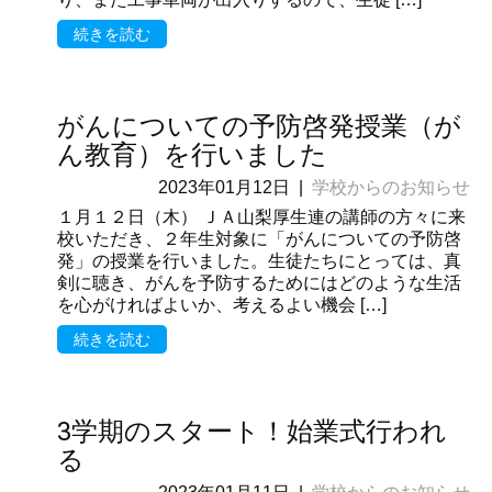
続きを読む
がんについての予防啓発授業（が
ん教育）を行いました
2023年01月12日
|
学校からのお知らせ
１月１２日（木） ＪＡ山梨厚生連の講師の方々に来
校いただき、２年生対象に「がんについての予防啓
発」の授業を行いました。生徒たちにとっては、真
剣に聴き、がんを予防するためにはどのような生活
を心がければよいか、考えるよい機会 […]
続きを読む
3学期のスタート！始業式行われ
る