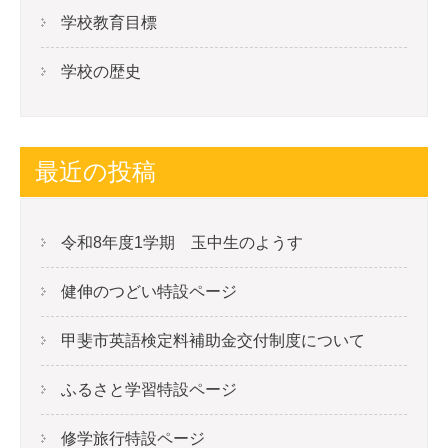
学校教育目標
学校の歴史
最近の投稿
令和8年度1学期 玉中生のようす
健伸のつどい特設ページ
甲斐市英語検定料補助金交付制度について
ふるさと学習特設ページ
修学旅行特設ページ