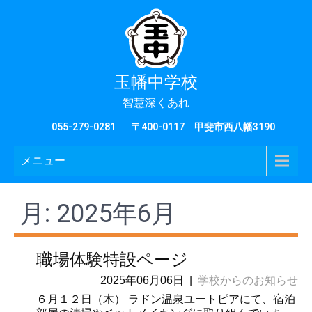
玉幡中学校
智慧深くあれ
055-279-0281
〒400-0117 甲斐市西八幡3190
メニュー
月:
2025年6月
職場体験特設ページ
2025年06月06日
|
学校からのお知らせ
６月１２日（木） ラドン温泉ユートピアにて、宿泊