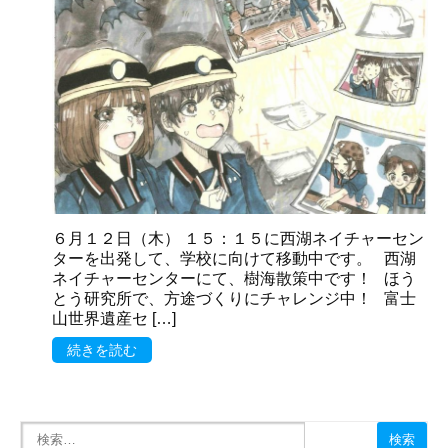
６月１２日（木） １５：１５に西湖ネイチャーセン
ターを出発して、学校に向けて移動中です。 西湖
ネイチャーセンターにて、樹海散策中です！ ほう
とう研究所で、方途づくりにチャレンジ中！ 富士
山世界遺産セ […]
続きを読む