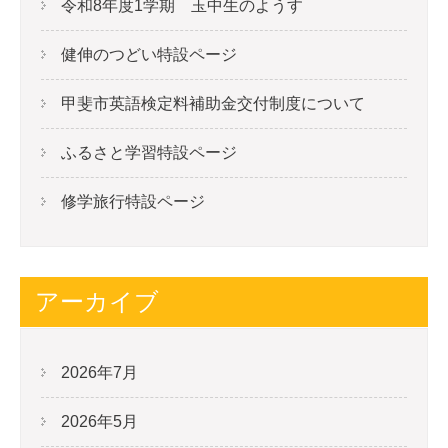
令和8年度1学期 玉中生のようす
健伸のつどい特設ページ
甲斐市英語検定料補助金交付制度について
ふるさと学習特設ページ
修学旅行特設ページ
アーカイブ
2026年7月
2026年5月