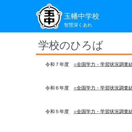
玉幡中学校
智慧深くあれ
学校のひろば
令和７年度
○全国学力・学習状況調査
令和６年度
○全国学力・学習状況調査
令和５年度
○全国学力・学習状況調査