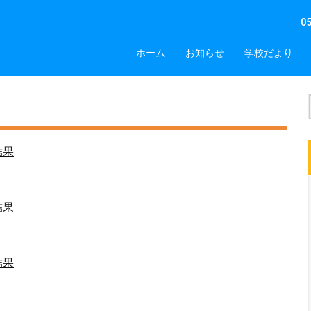
0
ホーム
お知らせ
学校だより
結果
結果
結果