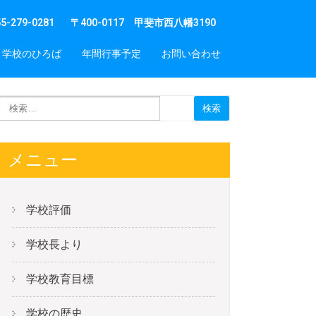
55-279-0281
〒400-0117 甲斐市西八幡3190
学校のひろば
年間行事予定
お問い合わせ
メニュー
学校評価
学校長より
学校教育目標
学校の歴史