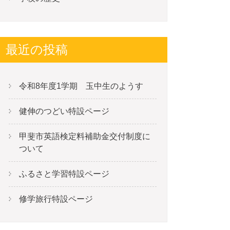
最近の投稿
令和8年度1学期 玉中生のようす
健伸のつどい特設ページ
甲斐市英語検定料補助金交付制度に
ついて
ふるさと学習特設ページ
修学旅行特設ページ